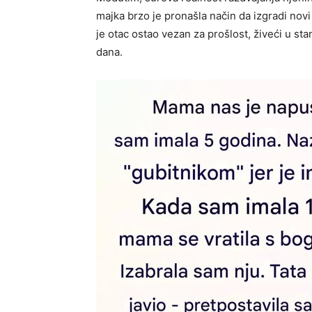
majka brzo je pronašla način da izgradi novi
je otac ostao vezan za prošlost, živeći u sta
dana.