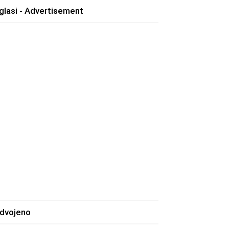
glasi - Advertisement
zdvojeno