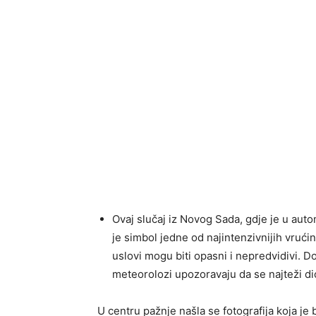
Ovaj slučaj iz Novog Sada, gdje je u aut
je simbol jedne od najintenzivnijih vrući
uslovi mogu biti opasni i nepredvidivi. D
meteorolozi upozoravaju da se najteži di
U centru pažnje našla se fotografija koja je 