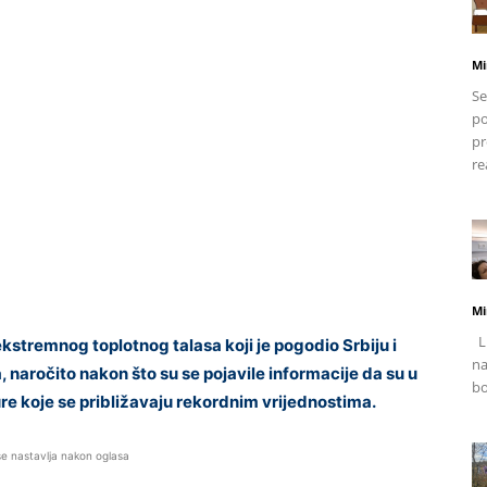
Mi
Se
po
pr
re
Mi
Li
tremnog toplotnog talasa koji je pogodio Srbiju i
na
naročito nakon što su se pojavile informacije da su u
bo
e koje se približavaju rekordnim vrijednostima.
se nastavlja nakon oglasa