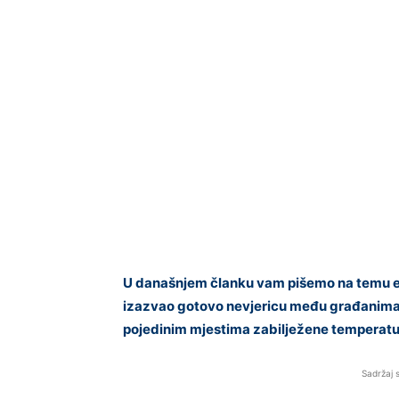
U današnjem članku vam pišemo na temu eks
izazvao gotovo nevjericu među građanima, 
pojedinim mjestima zabilježene temperatur
Sadržaj 