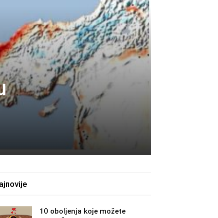
u
ajnovije
10 oboljenja koje možete