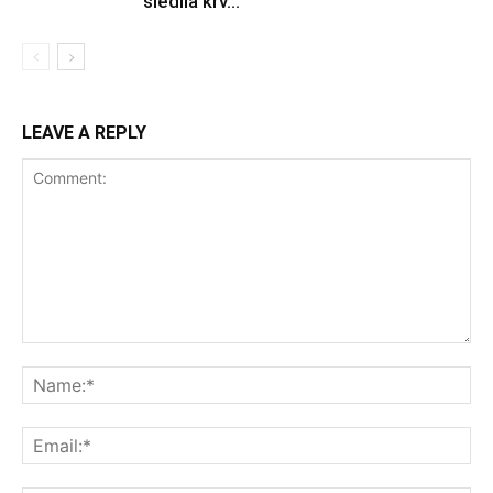
sledila krv...
LEAVE A REPLY