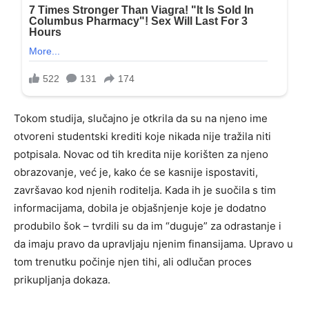
Tokom studija, slučajno je otkrila da su na njeno ime
otvoreni studentski krediti koje nikada nije tražila niti
potpisala. Novac od tih kredita nije korišten za njeno
obrazovanje, već je, kako će se kasnije ispostaviti,
završavao kod njenih roditelja. Kada ih je suočila s tim
informacijama, dobila je objašnjenje koje je dodatno
produbilo šok – tvrdili su da im “duguje” za odrastanje i
da imaju pravo da upravljaju njenim finansijama. Upravo u
tom trenutku počinje njen tihi, ali odlučan proces
prikupljanja dokaza.