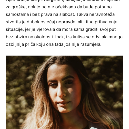
za greške, dok je od nje očekivano da bude potpuno
samostalna i bez prava na slabost. Takva neravnoteža
stvorila je dubok osjećaj nepravde, ali i tiho prihvatanje
situacije, jer je vjerovala da mora sama graditi svoj put
bez obzira na okolnosti. Ipak, iza kulisa se odvijala mnogo
ozbiljnija priča koju ona tada još nije razumjela.