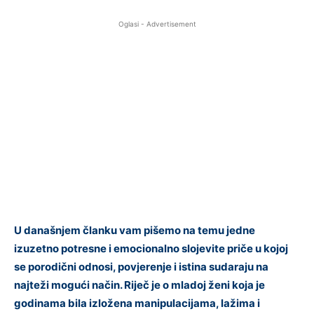
Oglasi - Advertisement
U današnjem članku vam pišemo na temu jedne
izuzetno potresne i emocionalno slojevite priče u kojoj
se porodični odnosi, povjerenje i istina sudaraju na
najteži mogući način. Riječ je o mladoj ženi koja je
godinama bila izložena manipulacijama, lažima i