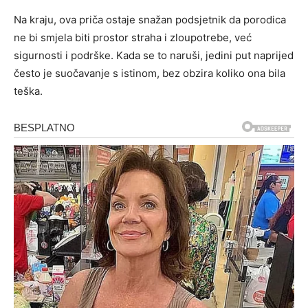
Na kraju, ova priča ostaje snažan podsjetnik da porodica
ne bi smjela biti prostor straha i zloupotrebe, već
sigurnosti i podrške. Kada se to naruši, jedini put naprijed
često je suočavanje s istinom, bez obzira koliko ona bila
teška.