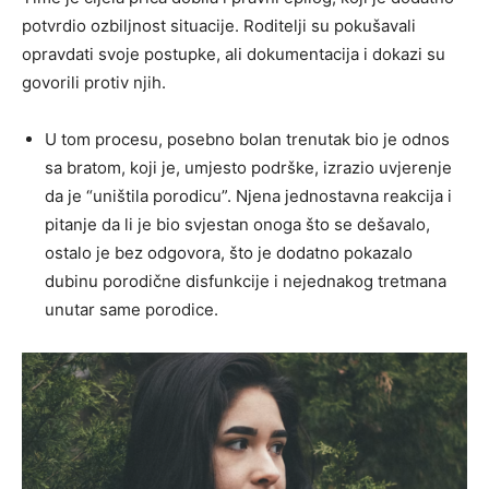
potvrdio ozbiljnost situacije. Roditelji su pokušavali
opravdati svoje postupke, ali dokumentacija i dokazi su
govorili protiv njih.
U tom procesu, posebno bolan trenutak bio je odnos
sa bratom, koji je, umjesto podrške, izrazio uvjerenje
da je “uništila porodicu”. Njena jednostavna reakcija i
pitanje da li je bio svjestan onoga što se dešavalo,
ostalo je bez odgovora, što je dodatno pokazalo
dubinu porodične disfunkcije i nejednakog tretmana
unutar same porodice.