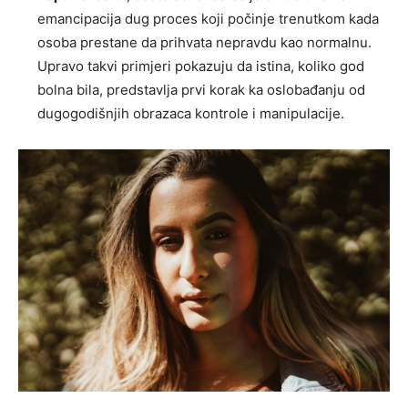
emancipacija dug proces koji počinje trenutkom kada
osoba prestane da prihvata nepravdu kao normalnu.
Upravo takvi primjeri pokazuju da istina, koliko god
bolna bila, predstavlja prvi korak ka oslobađanju od
dugogodišnjih obrazaca kontrole i manipulacije.