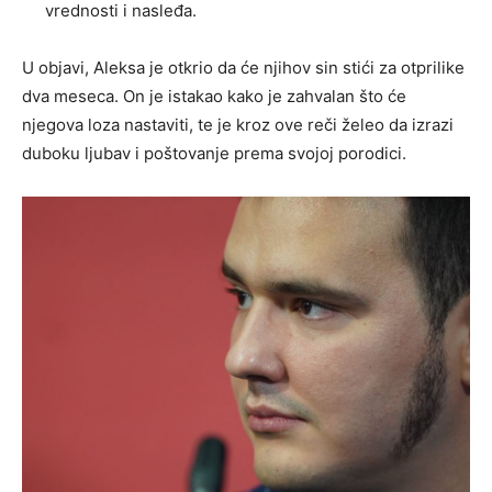
vrednosti i nasleđa.
U objavi, Aleksa je otkrio da će njihov sin stići za otprilike
dva meseca. On je istakao kako je zahvalan što će
njegova loza nastaviti, te je kroz ove reči želeo da izrazi
duboku ljubav i poštovanje prema svojoj porodici.