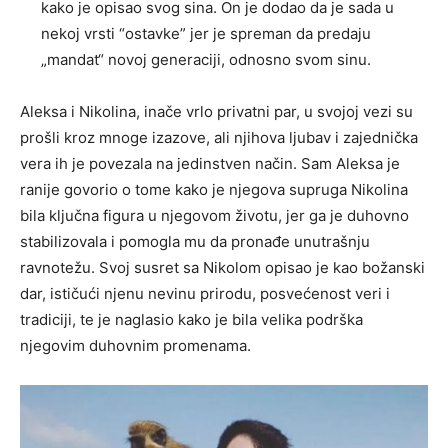
kako je opisao svog sina. On je dodao da je sada u
nekoj vrsti “ostavke” jer je spreman da predaju
„mandat“ novoj generaciji, odnosno svom sinu.
Aleksa i Nikolina, inače vrlo privatni par, u svojoj vezi su
prošli kroz mnoge izazove, ali njihova ljubav i zajednička
vera ih je povezala na jedinstven način. Sam Aleksa je
ranije govorio o tome kako je njegova supruga Nikolina
bila ključna figura u njegovom životu, jer ga je duhovno
stabilizovala i pomogla mu da pronađe unutrašnju
ravnotežu. Svoj susret sa Nikolom opisao je kao božanski
dar, ističući njenu nevinu prirodu, posvećenost veri i
tradiciji, te je naglasio kako je bila velika podrška
njegovim duhovnim promenama.