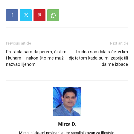
Previous article
Next article
Prestala sam da perem, čistim
Trudna sam bila s četvrtim
i kuham – nakon što me muž
djetetom kada su mi zaprijetili
nazvao lijenom
da me izbace
Mirza D.
Mirza je iskusni novinar i autor specijalizovan za lifestyle,