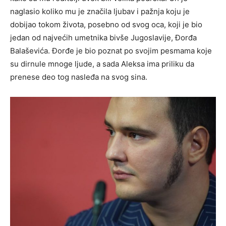
naglasio koliko mu je značila ljubav i pažnja koju je
dobijao tokom života, posebno od svog oca, koji je bio
jedan od najvećih umetnika bivše Jugoslavije, Đorđa
Balaševića. Đorđe je bio poznat po svojim pesmama koje
su dirnule mnoge ljude, a sada Aleksa ima priliku da
prenese deo tog nasleđa na svog sina.