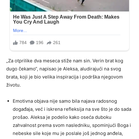
„Za otprilike dva meseca stiže nam sin. Verin brat kog
dugo čekamo“, napisao je Aleksa, aludirajući na svog
brata, koji je bio velika inspiracija i podrška njegovom
životu.
Emotivna objava nije samo bila najava radosnog
događaja, već i iskrena refleksija na sve što je do sada
prošao. Aleksa je podelio kako oseća duboku
zahvalnost prema svom nasledniku, spominjući Boga i
nebeske sile koje mu je poslale još jednog anđela,