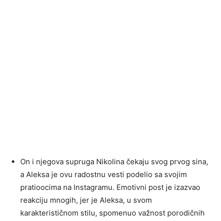
On i njegova supruga Nikolina čekaju svog prvog sina,
a Aleksa je ovu radostnu vesti podelio sa svojim
pratioocima na Instagramu. Emotivni post je izazvao
reakciju mnogih, jer je Aleksa, u svom
karakterističnom stilu, spomenuo važnost porodičnih