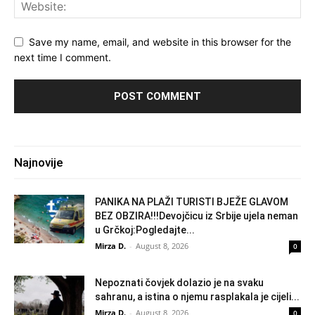
Save my name, email, and website in this browser for the
next time I comment.
Najnovije
PANIKA NA PLAŽI TURISTI BJEŽE GLAVOM
BEZ OBZIRA!!!Devojčicu iz Srbije ujela neman
u Grčkoj:Pogledajte...
Mirza D.
-
August 8, 2026
0
Nepoznati čovjek dolazio je na svaku
sahranu, a istina o njemu rasplakala je cijeli...
Mirza D.
-
August 8, 2026
0