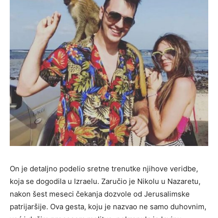
On je detaljno podelio sretne trenutke njihove veridbe,
koja se dogodila u Izraelu. Zaručio je Nikolu u Nazaretu,
nakon šest meseci čekanja dozvole od Jerusalimske
patrijaršije. Ova gesta, koju je nazvao ne samo duhovnim,