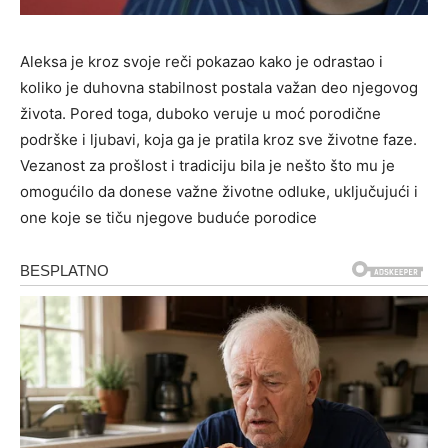
Aleksa je kroz svoje reči pokazao kako je odrastao i
koliko je duhovna stabilnost postala važan deo njegovog
života. Pored toga, duboko veruje u moć porodične
podrške i ljubavi, koja ga je pratila kroz sve životne faze.
Vezanost za prošlost i tradiciju bila je nešto što mu je
omogućilo da donese važne životne odluke, uključujući i
one koje se tiču njegove buduće porodice