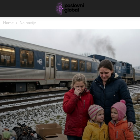
Home
Najnovije