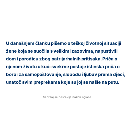
U današnjem članku pišemo o teškoj životnoj situaciji
žene koja se suočila s velikim izazovima, napustivši
dom i porodicu zbog patrijarhalnih pritisaka. Priča o
njenom životu u kući svekrve postaje istinska priča o
borbi za samopoštovanje, slobodu i ljubav prema djeci,
unatoč svim preprekama koje su joj se našle na putu.
Sadržaj se nastavlja nakon oglasa