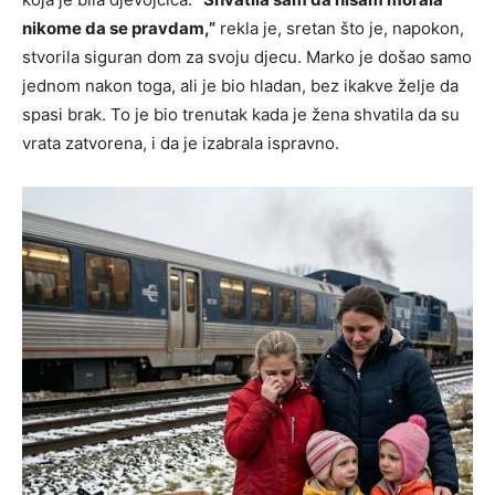
nikome da se pravdam,”
rekla je, sretan što je, napokon,
stvorila siguran dom za svoju djecu. Marko je došao samo
jednom nakon toga, ali je bio hladan, bez ikakve želje da
spasi brak. To je bio trenutak kada je žena shvatila da su
vrata zatvorena, i da je izabrala ispravno.