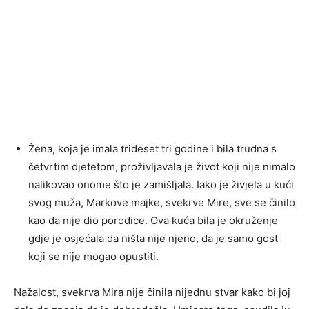
Žena, koja je imala trideset tri godine i bila trudna s
četvrtim djetetom, proživljavala je život koji nije nimalo
nalikovao onome što je zamišljala. Iako je živjela u kući
svog muža, Markove majke, svekrve Mire, sve se činilo
kao da nije dio porodice. Ova kuća bila je okruženje
gdje je osjećala da ništa nije njeno, da je samo gost
koji se nije mogao opustiti.
Nažalost, svekrva Mira nije činila nijednu stvar kako bi joj