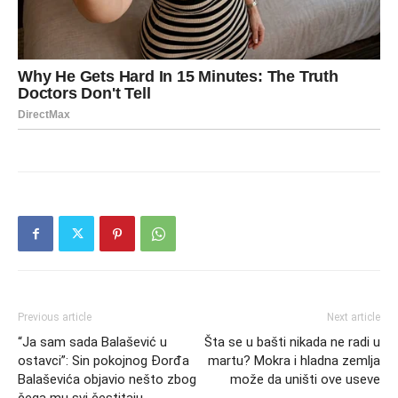
Previous article
Next article
“Ja sam sada Balašević u
Šta se u bašti nikada ne radi u
ostavci”: Sin pokojnog Đorđa
martu? Mokra i hladna zemlja
Balaševića objavio nešto zbog
može da uništi ove useve