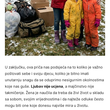
U zaključku, ova priča nas podsjeća na to koliko je važno
poštovati sebe i svoju djecu, koliko je bitno imati
unutarnju snagu da se oduprimo nesigurnim okolnostima
koje nas guše.
Ljubav nije ucjena
, a majčinstvo nije
takmičenje. Žena je naučila da treba da živi život u skladu
sa sobom, svojim vrijednostima i da najteže odluke često
mogu biti one koje donesu najviše mira u životu.