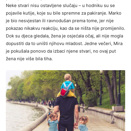
Neke stvari nisu ostavljene slučaju – u hodniku su se
pojavile kutije, koje su bile spremne za pakiranje. Marko
je bio nesvjestan ili ravnodušan prema tome, jer nije
pokazao nikakvu reakciju, kao da se ništa nije promijenilo.
Dok su djeca gledala, žena je osjećala očaj, ali nije mogla
dopustiti da to uništi njihovu mladost. Jedne večeri, Mira
je pokušala ponovo da izbaci njene stvari, no ovaj put
žena nije više bila tiha.