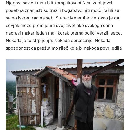
Njegovi savjeti nisu bili komplikovani.Nisu zahtijevali
posebna znanja.Nisu tražili bogatstvo niti moć.Tražili su
samo iskren rad na sebi.Starac Melentije vjerovao je da
čovjek može promijeniti svoj život ako svakoga dana
napravi makar jedan mali korak prema boljoj verziji sebe.
Nekada je to strpljenje. Nekada opraštanje. Nekada
sposobnost da prešutimo riječ koja bi nekoga povrijedila.