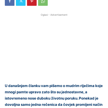
Oglasi - Advertisement
U današnjem članku vam pišemo o mudrim riječima koje
mnogi pamte upravo zato što su jednostavne, a
istovremeno nose duboku životnu poruku. Ponekad je
dovoljna samo jedna rečenica da čovjek promijeni način