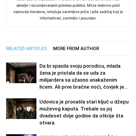
detalje i razumijevanjem potreba publike, Mirza redovno prati
najnovije trendove, istražuje zanimljive priče i piše sadržaj koji je
informativan, zanimljiv i pouzdan.
RELATED ARTICLES
MORE FROM AUTHOR
Da bi spasila svoju porodicu, mlada
žena je pristala da se uda za
milijardera sa užasno unakaženim
licem. Ali prve bračne noći, čovjek je...
Udovica je pronašla stari ključ u džepu
muževog kaputa. Trebale su joj
dvadeset dvije godine da otkrije šta
otvara.