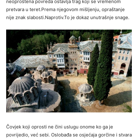
neoproštena povreda ostavlja trag koji se vremenom
pretvara u teret.Prema njegovom mišljenju, opraštanje
nije znak slabosti.Naprotiv.To je dokaz unutrašnje snage.
Čovjek koji oprosti ne čini uslugu onome ko ga je
povrijedio, već sebi. Oslobađa se osjećaja gorčine i stvara