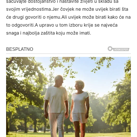
sačuvajte dostojanstvo i nastavite živjeti u skladu sa
svojim vrijednostima.Jer čovjek ne može uvijek birati šta
će drugi govoriti o njemu.Ali uvijek može birati kako će na
to odgovoriti.A upravo u tom izboru krije se najveća
snaga i najbolja zaštita koju može imati.