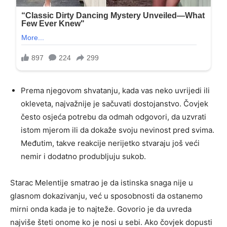
Prema njegovom shvatanju, kada vas neko uvrijedi ili
okleveta, najvažnije je sačuvati dostojanstvo. Čovjek
često osjeća potrebu da odmah odgovori, da uzvrati
istom mjerom ili da dokaže svoju nevinost pred svima.
Međutim, takve reakcije nerijetko stvaraju još veći
nemir i dodatno produbljuju sukob.
Starac Melentije smatrao je da istinska snaga nije u
glasnom dokazivanju, već u sposobnosti da ostanemo
mirni onda kada je to najteže. Govorio je da uvreda
najviše šteti onome ko je nosi u sebi. Ako čovjek dopusti