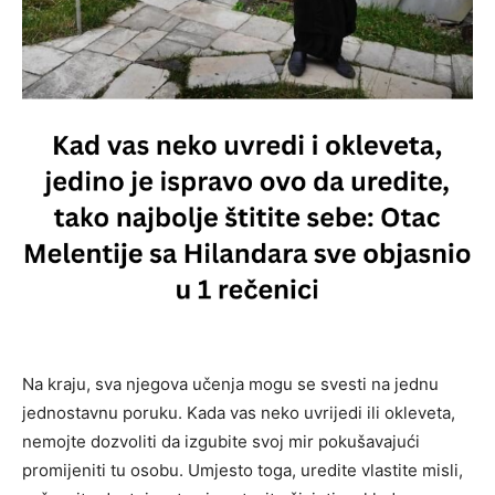
Na kraju, sva njegova učenja mogu se svesti na jednu
jednostavnu poruku. Kada vas neko uvrijedi ili okleveta,
nemojte dozvoliti da izgubite svoj mir pokušavajući
promijeniti tu osobu. Umjesto toga, uredite vlastite misli,