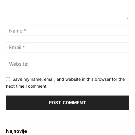
Save my name, email, and website in this browser for the
next time I comment.
Najnovije