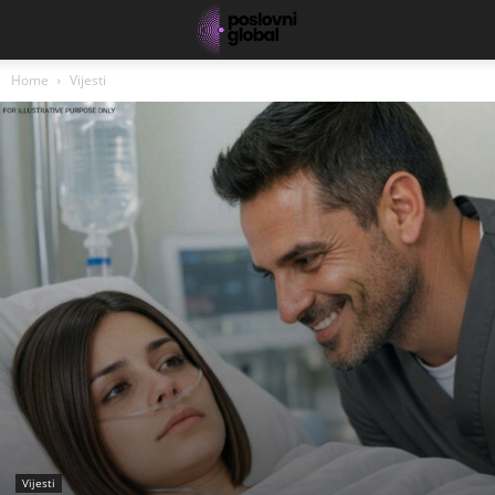
Home
Vijesti
Vijesti