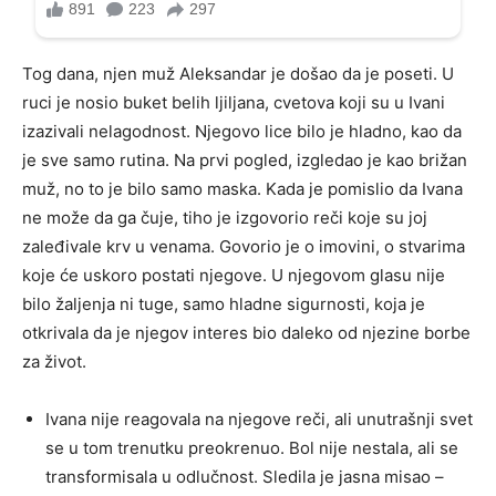
Tog dana, njen muž Aleksandar je došao da je poseti. U
ruci je nosio buket belih ljiljana, cvetova koji su u Ivani
izazivali nelagodnost. Njegovo lice bilo je hladno, kao da
je sve samo rutina. Na prvi pogled, izgledao je kao brižan
muž, no to je bilo samo maska. Kada je pomislio da Ivana
ne može da ga čuje, tiho je izgovorio reči koje su joj
zaleđivale krv u venama. Govorio je o imovini, o stvarima
koje će uskoro postati njegove. U njegovom glasu nije
bilo žaljenja ni tuge, samo hladne sigurnosti, koja je
otkrivala da je njegov interes bio daleko od njezine borbe
za život.
Ivana nije reagovala na njegove reči, ali unutrašnji svet
se u tom trenutku preokrenuo. Bol nije nestala, ali se
transformisala u odlučnost. Sledila je jasna misao –