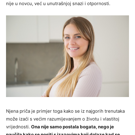
nije u novcu, već u unutrašnjoj snazi i otpornosti.
Njena priča je primjer toga kako se iz najgorih trenutaka
može izaći s većim razumijevanjem o životu i vlastitoj
vrijednosti.
Ona nije samo postala bogata, nego je
naučila kako se nositi s izazovima koji dolaze kad se