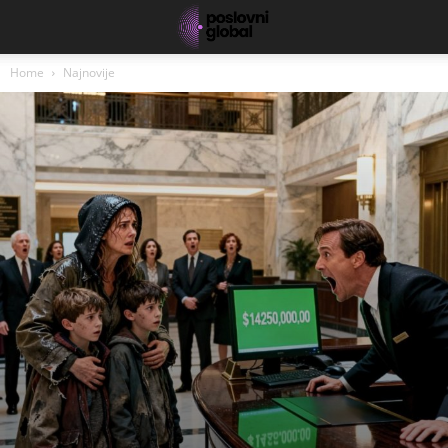
Home
Najnovije