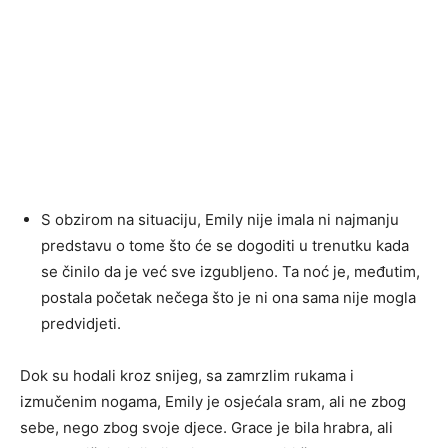
S obzirom na situaciju, Emily nije imala ni najmanju
predstavu o tome što će se dogoditi u trenutku kada
se činilo da je već sve izgubljeno. Ta noć je, međutim,
postala početak nečega što je ni ona sama nije mogla
predvidjeti.
Dok su hodali kroz snijeg, sa zamrzlim rukama i
izmučenim nogama, Emily je osjećala sram, ali ne zbog
sebe, nego zbog svoje djece. Grace je bila hrabra, ali