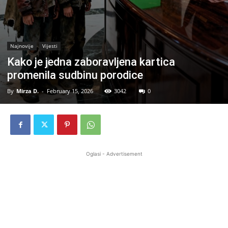
Najnovije
Vijesti
Kako je jedna zaboravljena kartica
promenila sudbinu porodice
By
Mirza D.
-
February 15, 2026
3042
0
Oglasi - Advertisement