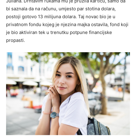
Juliana. Drhtavim rukama mu je pružila karticu, samo da
bi saznala da na računu, umjesto par stotina dolara,
postoji gotovo 13 milijuna dolara. Taj novac bio je u
privatnom fondu kojeg je njezina majka ostavila, fond koji
je bio aktiviran tek u trenutku potpune financijske
propasti.