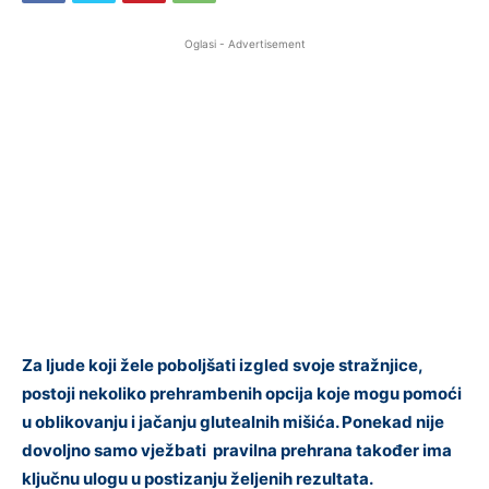
Oglasi - Advertisement
Za ljude koji žele poboljšati izgled svoje stražnjice,
postoji nekoliko prehrambenih opcija koje mogu pomoći
u oblikovanju i jačanju glutealnih mišića. Ponekad nije
dovoljno samo vježbati pravilna prehrana također ima
ključnu ulogu u postizanju željenih rezultata.