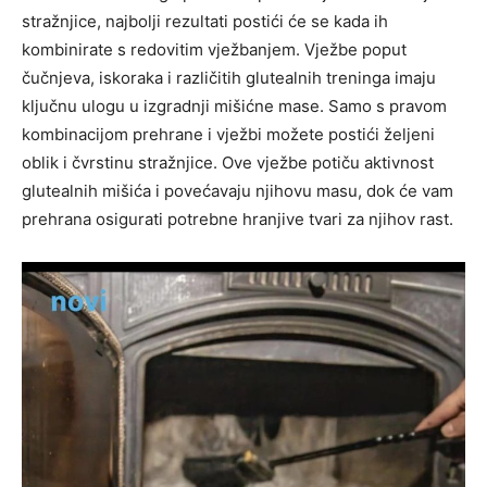
stražnjice, najbolji rezultati postići će se kada ih
kombinirate s redovitim vježbanjem. Vježbe poput
čučnjeva, iskoraka i različitih glutealnih treninga imaju
ključnu ulogu u izgradnji mišićne mase. Samo s pravom
kombinacijom prehrane i vježbi možete postići željeni
oblik i čvrstinu stražnjice. Ove vježbe potiču aktivnost
glutealnih mišića i povećavaju njihovu masu, dok će vam
prehrana osigurati potrebne hranjive tvari za njihov rast.