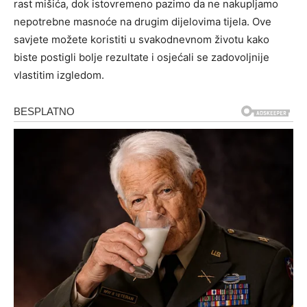
rast mišića, dok istovremeno pazimo da ne nakupljamo
nepotrebne masnoće na drugim dijelovima tijela. Ove
savjete možete koristiti u svakodnevnom životu kako
biste postigli bolje rezultate i osjećali se zadovoljnije
vlastitim izgledom.