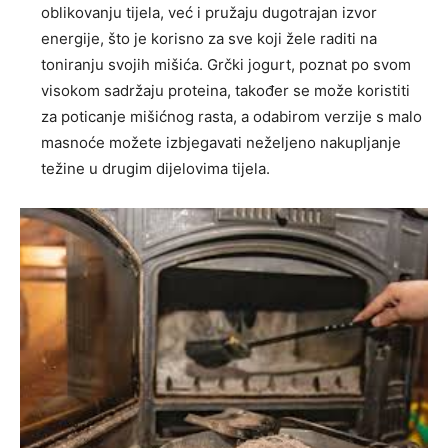
oblikovanju tijela, već i pružaju dugotrajan izvor
energije, što je korisno za sve koji žele raditi na
toniranju svojih mišića. Grčki jogurt, poznat po svom
visokom sadržaju proteina, također se može koristiti
za poticanje mišićnog rasta, a odabirom verzije s malo
masnoće možete izbjegavati neželjeno nakupljanje
težine u drugim dijelovima tijela.