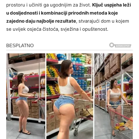
prostoru i učiniti ga ugodnijim za život.
Ključ uspjeha leži
u dosljednosti i kombinaciji prirodnih metoda koje
zajedno daju najbolje rezultate
, stvarajući dom u kojem
se uvijek osjeća čistoća, svježina i opuštenost.