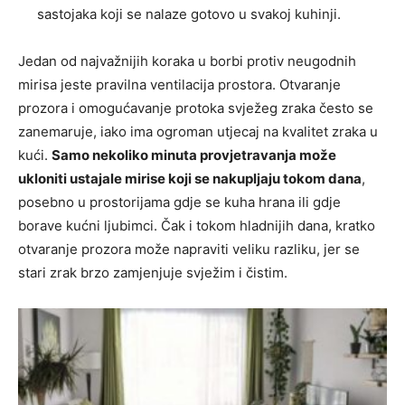
sastojaka koji se nalaze gotovo u svakoj kuhinji.
Jedan od najvažnijih koraka u borbi protiv neugodnih
mirisa jeste pravilna ventilacija prostora. Otvaranje
prozora i omogućavanje protoka svježeg zraka često se
zanemaruje, iako ima ogroman utjecaj na kvalitet zraka u
kući.
Samo nekoliko minuta provjetravanja može
ukloniti ustajale mirise koji se nakupljaju tokom dana
,
posebno u prostorijama gdje se kuha hrana ili gdje
borave kućni ljubimci. Čak i tokom hladnijih dana, kratko
otvaranje prozora može napraviti veliku razliku, jer se
stari zrak brzo zamjenjuje svježim i čistim.