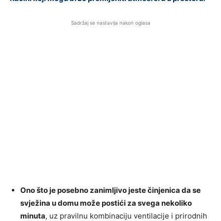
Sadržaj se nastavlja nakon oglasa
Ono što je posebno zanimljivo jeste činjenica da se
svježina u domu može postići za svega nekoliko
minuta
, uz pravilnu kombinaciju ventilacije i prirodnih