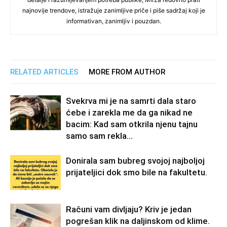
najnovije trendove, istražuje zanimljive priče i piše sadržaj koji je
informativan, zanimljiv i pouzdan.
RELATED ARTICLES
MORE FROM AUTHOR
Svekrva mi je na samrti dala staro
ćebe i zarekla me da ga nikad ne
bacim: Kad sam otkrila njenu tajnu
samo sam rekla...
Donirala sam bubreg svojoj najboljoj
prijateljici dok smo bile na fakultetu.
Računi vam divljaju? Kriv je jedan
pogrešan klik na daljinskom od klime.