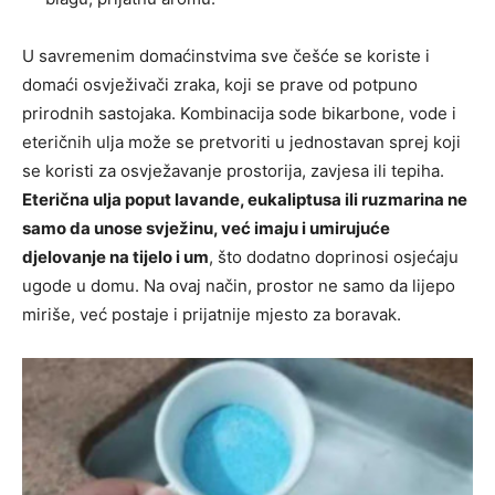
U savremenim domaćinstvima sve češće se koriste i
domaći osvježivači zraka, koji se prave od potpuno
prirodnih sastojaka. Kombinacija sode bikarbone, vode i
eteričnih ulja može se pretvoriti u jednostavan sprej koji
se koristi za osvježavanje prostorija, zavjesa ili tepiha.
Eterična ulja poput lavande, eukaliptusa ili ruzmarina ne
samo da unose svježinu, već imaju i umirujuće
djelovanje na tijelo i um
, što dodatno doprinosi osjećaju
ugode u domu. Na ovaj način, prostor ne samo da lijepo
miriše, već postaje i prijatnije mjesto za boravak.