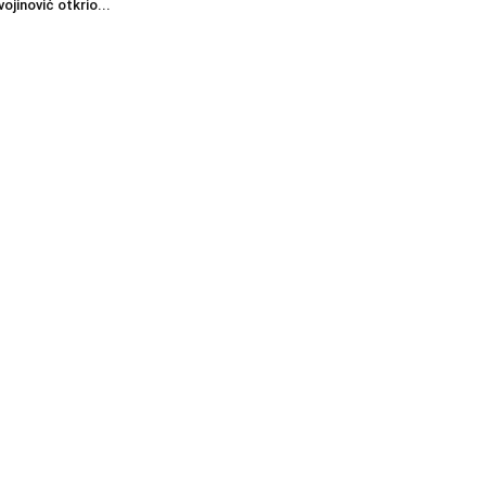
vojinović otkrio...