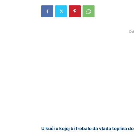
Ogl
U kući u kojoj bi trebalo da vlada toplina d