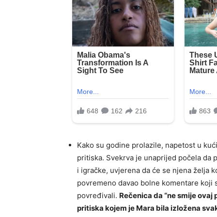
Kako su godine prolazile, napetost u kući 
pritiska. Svekrva je unaprijed počela da
i igračke, uvjerena da će se njena želja 
povremeno davao bolne komentare koji su 
povređivali.
Rečenica da “ne smije ovaj 
pritiska kojem je Mara bila izložena sv