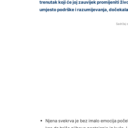
trenutak koji će joj zauvijek promijeniti ži
umjesto podrške i razumijevanja, dočekala p
Sadržaj 
Njena svekrva je bez imalo emocija počel