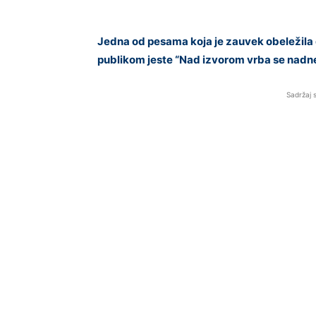
Jedna od pesama koja je zauvek obeležila
publikom jeste “Nad izvorom vrba se nadne
Sadržaj 