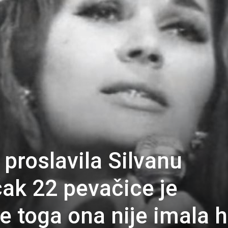
proslavila Silvanu
čak 22 pevačice je
e toga ona nije imala h