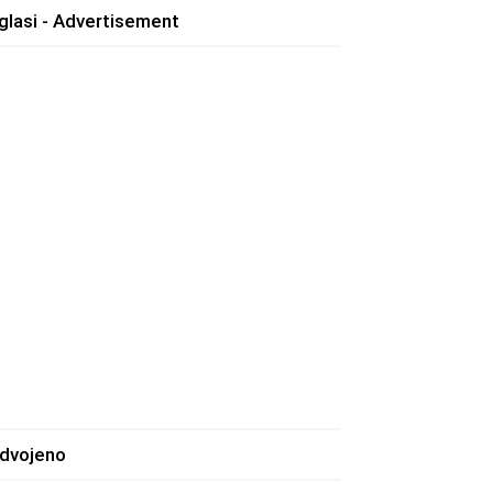
glasi - Advertisement
zdvojeno