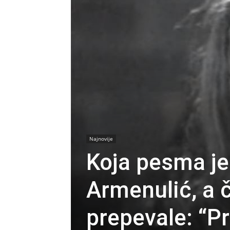
Najnovije
Koja pesma je 
Armenulić, a 
prepevale: “Pr