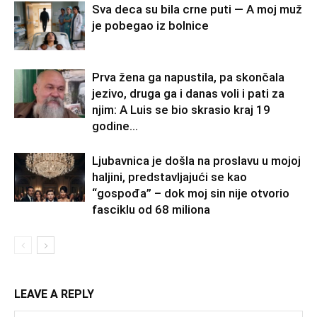
Sva deca su bila crne puti — A moj muž
je pobegao iz bolnice
Prva žena ga napustila, pa skončala
jezivo, druga ga i danas voli i pati za
njim: A Luis se bio skrasio kraj 19
godine...
Ljubavnica je došla na proslavu u mojoj
haljini, predstavljajući se kao
“gospođa” – dok moj sin nije otvorio
fasciklu od 68 miliona
LEAVE A REPLY