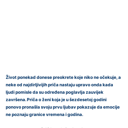
Život ponekad donese preokrete koje niko ne očekuje, a
neke od najdirljivijih priča nastaju upravo onda kada
ljudi pomisle da su određena poglavlja zauvijek
završena. Priča o ženi koja je u šezdesetoj godini
ponovo pronašla svoju prvu ljubav pokazuje da emocije
ne poznaju granice vremena i godina.