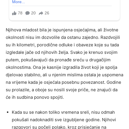
Njihova mladost bila je ispunjena osjećajima, ali životne
okolnosti nisu im dozvolile da ostanu zajedno. Razdvojili
su ih kilometri, porodične odluke i obaveze koje su tada
izgledale jače od njihovih želja. Svako je krenuo svojim
putem, pokušavajući da pronađe sreću u drugačijim
okolnostima. Ona je kasnije izgradila život koji je spolja
djelovao stabilno, ali u njenim mislima ostala je uspomena
na vrijeme kada je osjećala posebnu povezanost. Godine
su prolazile, a oboje su nosili svoje priče, ne znajući da
će ih sudbina ponovo spojiti.
Kada su se nakon toliko vremena sreli, nisu odmah
pokušali nadoknaditi sve izgubljene godine. Njihovi
razgovori su počeli polako, kroz prisjećanje na