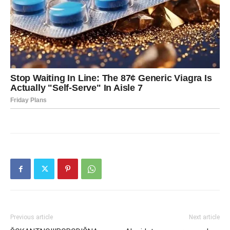
Previous article
Next article