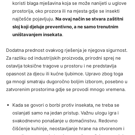
koristi blaga mješavina koja se može nanijeti u uglove
prostorija, oko prozora ili na mjesta gdje se insekti
najčešće pojavljuju.
Na ovaj način se stvara zaštitni
sloj koji djeluje preventivno, a ne samo trenutnim
uništavanjem insekata
.
Dodatna prednost ovakvog rješenja je njegova sigurnost.
Za razliku od industrijskih proizvoda, prirodni sprej ne
ostavlja toksične tragove u prostoru i ne predstavlja
opasnost za djecu ili kućne ljubimce. Upravo zbog toga
ga mnogi smatraju dugoročno boljim izborom, posebno u
zatvorenim prostorima gdje se provodi mnogo vremena.
Kada se govori o borbi protiv insekata, ne treba se
oslanjati samo na jedan pristup. Važnu ulogu igra i
svakodnevno ponašanje u domaćinstvu. Redovno
čišćenje kuhinje, neostavljanje hrane na otvorenom i