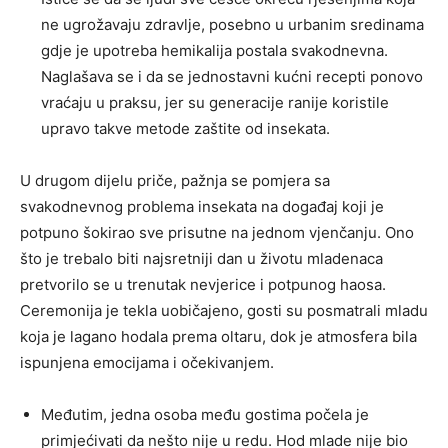
ne ugrožavaju zdravlje, posebno u urbanim sredinama
gdje je upotreba hemikalija postala svakodnevna.
Naglašava se i da se jednostavni kućni recepti ponovo
vraćaju u praksu, jer su generacije ranije koristile
upravo takve metode zaštite od insekata.
U drugom dijelu priče, pažnja se pomjera sa
svakodnevnog problema insekata na događaj koji je
potpuno šokirao sve prisutne na jednom vjenčanju. Ono
što je trebalo biti najsretniji dan u životu mladenaca
pretvorilo se u trenutak nevjerice i potpunog haosa.
Ceremonija je tekla uobičajeno, gosti su posmatrali mladu
koja je lagano hodala prema oltaru, dok je atmosfera bila
ispunjena emocijama i očekivanjem.
Međutim, jedna osoba među gostima počela je
primjećivati da nešto nije u redu. Hod mlade nije bio