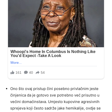
Ono što ovaj pristup čini posebno privlačnim jeste
činjenica da je gotovo sve potrebno već prisutno u
većini domaćinstava. Umjesto kupovine agresivnih
sprejeva koji često sadrže jake hemikalije, ovdje se