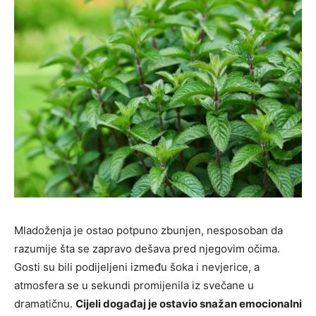
Mladoženja je ostao potpuno zbunjen, nesposoban da
razumije šta se zapravo dešava pred njegovim očima.
Gosti su bili podijeljeni između šoka i nevjerice, a
atmosfera se u sekundi promijenila iz svečane u
dramatičnu.
Cijeli događaj je ostavio snažan emocionalni