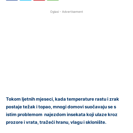
Oglasi - Advertisement
Tokom ljetnih mjeseci, kada temperature rastu i zrak
postaje težak i topao, mnogi domovi suočavaju se s
istim problemom najezdom insekata koji ulaze kroz
prozore i vrata, tražeći hranu, vlagu i sklonište.