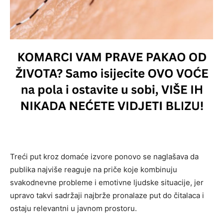
Treći put kroz domaće izvore ponovo se naglašava da
publika najviše reaguje na priče koje kombinuju
svakodnevne probleme i emotivne ljudske situacije, jer
upravo takvi sadržaji najbrže pronalaze put do čitalaca i
ostaju relevantni u javnom prostoru.