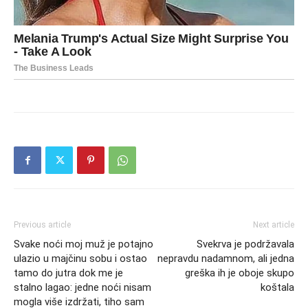
Previous article
Next article
Svake noći moj muž je potajno
Svekrva je podržavala
ulazio u majčinu sobu i ostao
nepravdu nadamnom, ali jedna
tamo do jutra dok me je
greška ih je oboje skupo
stalno lagao: jedne noći nisam
koštala
mogla više izdržati, tiho sam