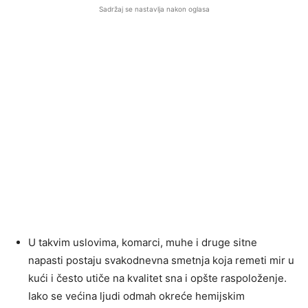
Sadržaj se nastavlja nakon oglasa
U takvim uslovima, komarci, muhe i druge sitne
napasti postaju svakodnevna smetnja koja remeti mir u
kući i često utiče na kvalitet sna i opšte raspoloženje.
Iako se većina ljudi odmah okreće hemijskim