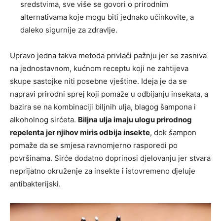
sredstvima, sve više se govori o prirodnim
alternativama koje mogu biti jednako učinkovite, a
daleko sigurnije za zdravlje.
Upravo jedna takva metoda privlači pažnju jer se zasniva
na jednostavnom, kućnom receptu koji ne zahtijeva
skupe sastojke niti posebne vještine. Ideja je da se
napravi prirodni sprej koji pomaže u odbijanju insekata, a
bazira se na kombinaciji biljnih ulja, blagog šampona i
alkoholnog sirćeta.
Biljna ulja imaju ulogu prirodnog
repelenta jer njihov miris odbija insekte
, dok šampon
pomaže da se smjesa ravnomjerno rasporedi po
površinama. Sirće dodatno doprinosi djelovanju jer stvara
neprijatno okruženje za insekte i istovremeno djeluje
antibakterijski.