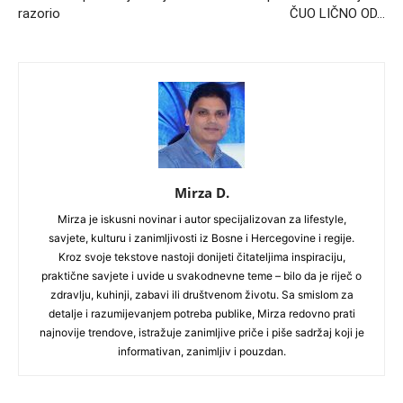
razorio
ČUO LIČNO OD…
Mirza D.
Mirza je iskusni novinar i autor specijalizovan za lifestyle,
savjete, kulturu i zanimljivosti iz Bosne i Hercegovine i regije.
Kroz svoje tekstove nastoji donijeti čitateljima inspiraciju,
praktične savjete i uvide u svakodnevne teme – bilo da je riječ o
zdravlju, kuhinji, zabavi ili društvenom životu. Sa smislom za
detalje i razumijevanjem potreba publike, Mirza redovno prati
najnovije trendove, istražuje zanimljive priče i piše sadržaj koji je
informativan, zanimljiv i pouzdan.