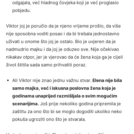
odgajala, već hladnog čovjeka koji je već proglasio
pobjedu.
Viktor joj je poručio da je njeno vrijeme prošlo, da više
nije sposobna voditi posao i da bi trebala jednostavno
uživati u onome što joj je ostalo. Bio je uvjeren da je
nadmudrio majku i da joj je oduzeo sve. Nije očekivao
nikakav otpor, jer je vjerovao da će žena koja ga je cijeli
život štitila sada samo prihvatiti poraz.
Ali Viktor nije znao jednu važnu stvar.
Elena nije bila
samo majka, već i iskusna poslovna žena koja je
godinama unaprijed razmišljala o svim mogućim
scenarijima.
Još prije nekoliko godina pripremila je
zaštitu za ono što bi se moglo dogoditi ukoliko neko
pokuša ugroziti ono što je stvarala.