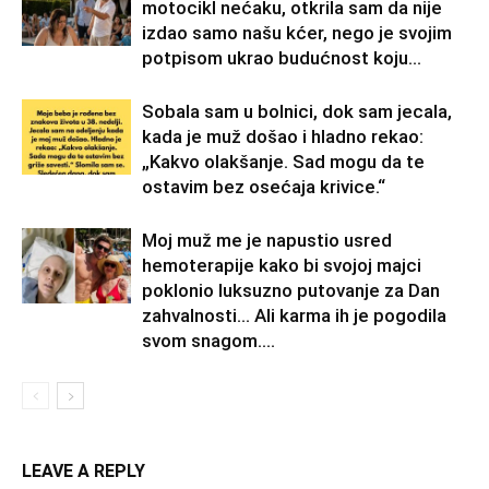
motocikl nećaku, otkrila sam da nije
izdao samo našu kćer, nego je svojim
potpisom ukrao budućnost koju...
Sobala sam u bolnici, dok sam jecala,
kada je muž došao i hladno rekao:
„Kakvo olakšanje. Sad mogu da te
ostavim bez osećaja krivice.“
Moj muž me je napustio usred
hemoterapije kako bi svojoj majci
poklonio luksuzno putovanje za Dan
zahvalnosti… Ali karma ih je pogodila
svom snagom....
LEAVE A REPLY