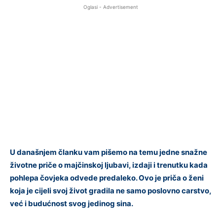
Oglasi - Advertisement
U današnjem članku vam pišemo na temu jedne snažne
životne priče o majčinskoj ljubavi, izdaji i trenutku kada
pohlepa čovjeka odvede predaleko. Ovo je priča o ženi
koja je cijeli svoj život gradila ne samo poslovno carstvo,
već i budućnost svog jedinog sina.