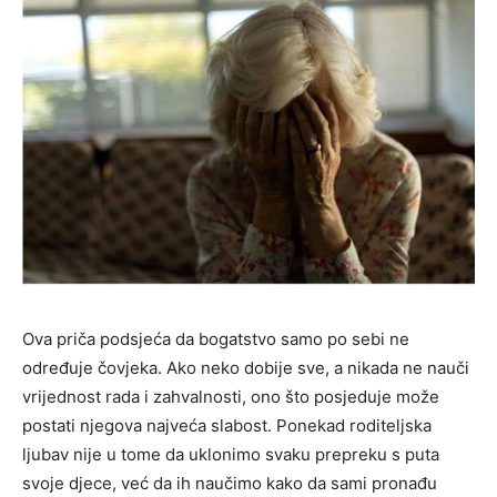
Ova priča podsjeća da bogatstvo samo po sebi ne
određuje čovjeka. Ako neko dobije sve, a nikada ne nauči
vrijednost rada i zahvalnosti, ono što posjeduje može
postati njegova najveća slabost. Ponekad roditeljska
ljubav nije u tome da uklonimo svaku prepreku s puta
svoje djece, već da ih naučimo kako da sami pronađu