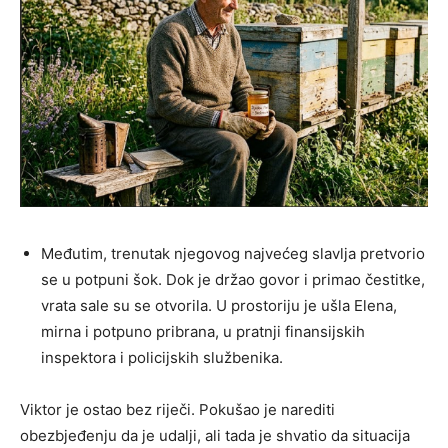
Međutim, trenutak njegovog najvećeg slavlja pretvorio
se u potpuni šok. Dok je držao govor i primao čestitke,
vrata sale su se otvorila. U prostoriju je ušla Elena,
mirna i potpuno pribrana, u pratnji finansijskih
inspektora i policijskih službenika.
Viktor je ostao bez riječi. Pokušao je narediti
obezbjeđenju da je udalji, ali tada je shvatio da situacija