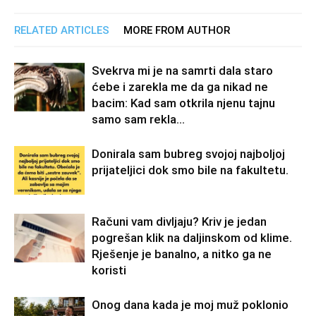
RELATED ARTICLES
MORE FROM AUTHOR
Svekrva mi je na samrti dala staro
ćebe i zarekla me da ga nikad ne
bacim: Kad sam otkrila njenu tajnu
samo sam rekla...
Donirala sam bubreg svojoj najboljoj
prijateljici dok smo bile na fakultetu.
Računi vam divljaju? Kriv je jedan
pogrešan klik na daljinskom od klime.
Rješenje je banalno, a nitko ga ne
koristi
Onog dana kada je moj muž poklonio