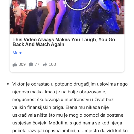
Viktor je odrastao u potpuno drugačijim uslovima nego
njegova majka. Imao je najbolje obrazovanje,
mogućnost školovanja u inostranstvu i život bez
velikih finansijskih briga. Elena mu nikada nije
uskraćivala ništa što mu je moglo pomoći da postane
uspješan čovjek. Međutim, s godinama se kod njega
počela razvijati opasna ambicija. Umjesto da vidi koliko