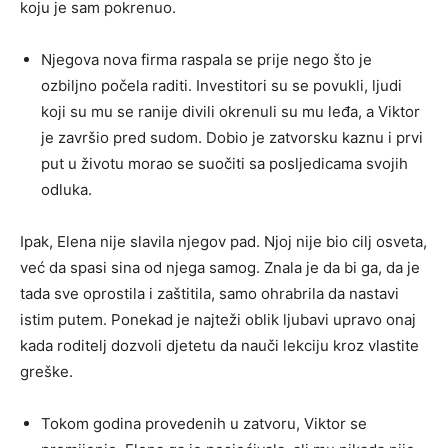
koju je sam pokrenuo.
Njegova nova firma raspala se prije nego što je
ozbiljno počela raditi. Investitori su se povukli, ljudi
koji su mu se ranije divili okrenuli su mu leđa, a Viktor
je završio pred sudom. Dobio je zatvorsku kaznu i prvi
put u životu morao se suočiti sa posljedicama svojih
odluka.
Ipak, Elena nije slavila njegov pad. Njoj nije bio cilj osveta,
već da spasi sina od njega samog. Znala je da bi ga, da je
tada sve oprostila i zaštitila, samo ohrabrila da nastavi
istim putem. Ponekad je najteži oblik ljubavi upravo onaj
kada roditelj dozvoli djetetu da nauči lekciju kroz vlastite
greške.
Tokom godina provedenih u zatvoru, Viktor se