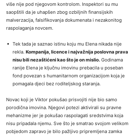
više nije pod njegovom kontrolom. Inspektori su mu
saopštili da je uhapšen zbog ozbiljnih finansijskih
malverzacija, falsifikovanja dokumenata i nezakonitog
raspolaganja novcem.
Tek tada je saznao istinu koju mu Elena nikada nije
rekla.
Kompanija, licence i najvažnija poslovna prava
nisu bili nezaštićeni kao što je on mislio.
Godinama
ranije Elena je ključnu imovinu prebacila u poseban
fond povezan s humanitarnom organizacijom koja je
pomagala djeci bez roditeljskog staranja.
Novac koji je Viktor pokušao prisvojiti nije bio samo
porodična imovina. Njegovi potezi aktivirali su pravne
mehanizme jer je pokušao raspolagati sredstvima koja
nisu pripadala njemu. Sve što je smatrao svojom velikom
pobjedom zapravo je bilo pažljivo pripremljena zamka