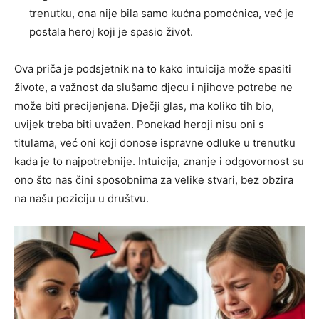
trenutku, ona nije bila samo kućna pomoćnica, već je
postala heroj koji je spasio život.
Ova priča je podsjetnik na to kako intuicija može spasiti
živote, a važnost da slušamo djecu i njihove potrebe ne
može biti precijenjena. Dječji glas, ma koliko tih bio,
uvijek treba biti uvažen. Ponekad heroji nisu oni s
titulama, već oni koji donose ispravne odluke u trenutku
kada je to najpotrebnije. Intuicija, znanje i odgovornost su
ono što nas čini sposobnima za velike stvari, bez obzira
na našu poziciju u društvu.