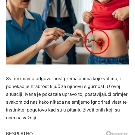
Svi mi imamo odgovornost prema onima koje volimo, i
ponekad je hrabrost ključ za njihovu sigurnost. U ovoj
situaciji, Ivana je pokazala upravo to, postavljajući primjer
svakom od nas kako nikada ne smijemo ignorirati vlastite
instinkte, pogotovo kad su u pitanju životi onih koji su
nam najvažniji