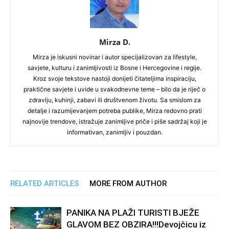
Mirza D.
Mirza je iskusni novinar i autor specijalizovan za lifestyle,
savjete, kulturu i zanimljivosti iz Bosne i Hercegovine i regije.
Kroz svoje tekstove nastoji donijeti čitateljima inspiraciju,
praktične savjete i uvide u svakodnevne teme – bilo da je riječ o
zdravlju, kuhinji, zabavi ili društvenom životu. Sa smislom za
detalje i razumijevanjem potreba publike, Mirza redovno prati
najnovije trendove, istražuje zanimljive priče i piše sadržaj koji je
informativan, zanimljiv i pouzdan.
RELATED ARTICLES
MORE FROM AUTHOR
PANIKA NA PLAŽI TURISTI BJEŽE
GLAVOM BEZ OBZIRA!!!Devojčicu iz