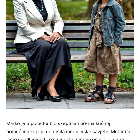
Marko je u početku bio skeptičan prema kućnoj
pomoćnici koja je donosila medicinske savjete. Međutim,
vidio je odlučnost i ozbiljnost u njenim očima, a njene