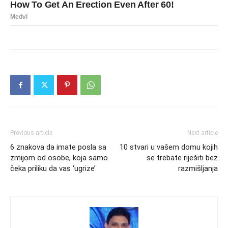
Previous article
Next article
6 znakova da imate posla sa
10 stvari u vašem domu kojih
zmijom od osobe, koja samo
se trebate riješiti bez
čeka priliku da vas ‘ugrize’
razmišljanja