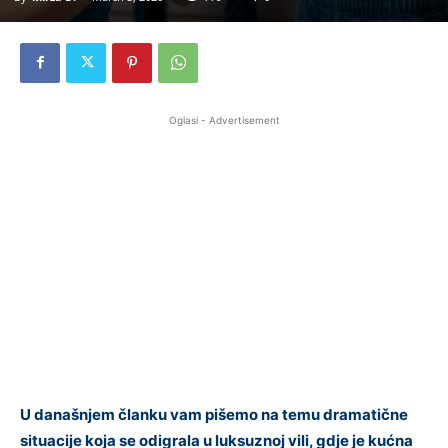
Oglasi - Advertisement
U današnjem članku vam pišemo na temu dramatične
situacije koja se odigrala u luksuznoj vili, gdje je kućna