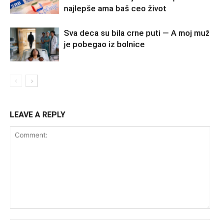
najlepše ama baš ceo život
Sva deca su bila crne puti — A moj muž
je pobegao iz bolnice
LEAVE A REPLY