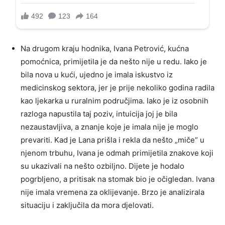
Na drugom kraju hodnika, Ivana Petrović, kućna
pomoćnica, primijetila je da nešto nije u redu. Iako je
bila nova u kući, ujedno je imala iskustvo iz
medicinskog sektora, jer je prije nekoliko godina radila
kao ljekarka u ruralnim područjima. Iako je iz osobnih
razloga napustila taj poziv, intuicija joj je bila
nezaustavljiva, a znanje koje je imala nije je moglo
prevariti. Kad je Lana prišla i rekla da nešto „miče“ u
njenom trbuhu, Ivana je odmah primijetila znakove koji
su ukazivali na nešto ozbiljno. Dijete je hodalo
pogrbljeno, a pritisak na stomak bio je očigledan. Ivana
nije imala vremena za oklijevanje. Brzo je analizirala
situaciju i zaključila da mora djelovati.