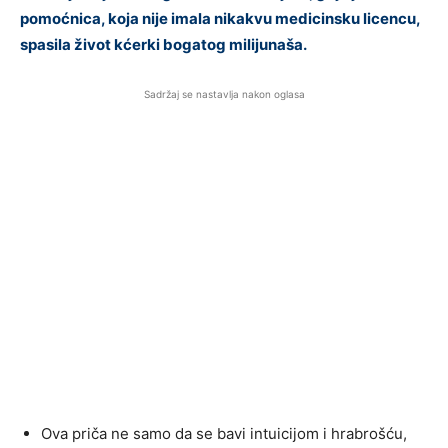
pomoćnica, koja nije imala nikakvu medicinsku licencu,
spasila život kćerki bogatog milijunaša.
Sadržaj se nastavlja nakon oglasa
Ova priča ne samo da se bavi intuicijom i hrabrošću,