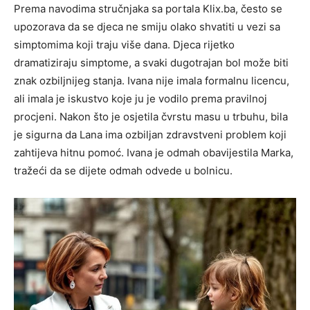
Prema navodima stručnjaka sa portala Klix.ba, često se
upozorava da se djeca ne smiju olako shvatiti u vezi sa
simptomima koji traju više dana. Djeca rijetko
dramatiziraju simptome, a svaki dugotrajan bol može biti
znak ozbiljnijeg stanja. Ivana nije imala formalnu licencu,
ali imala je iskustvo koje ju je vodilo prema pravilnoj
procjeni. Nakon što je osjetila čvrstu masu u trbuhu, bila
je sigurna da Lana ima ozbiljan zdravstveni problem koji
zahtijeva hitnu pomoć. Ivana je odmah obavijestila Marka,
tražeći da se dijete odmah odvede u bolnicu.