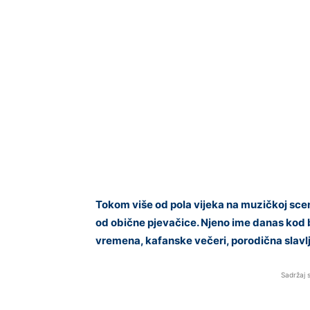
Tokom više od pola vijeka na muzičkoj scen
od obične pjevačice. Njeno ime danas kod
vremena, kafanske večeri, porodična slavlja
Sadržaj 