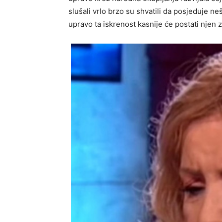
slušali vrlo brzo su shvatili da posjeduje neš
upravo ta iskrenost kasnije će postati njen z