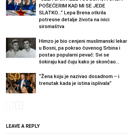
POŠEĆERIM KAD MI SE JEDE
SLATKO…” Lepa Brena otkrila
potresne detalje života na ivici
siromaštva
Himzo je bio cenjeni muslimanski lekar
u Bosni, pa pokrao čuvenog Srbina i
postao popularni pevač: Svi se
šokiraju kad čuju kako je skončao...
“Žena koju je nazivao dosadnom – i
trenutak kada je istina isplivala”
LEAVE A REPLY