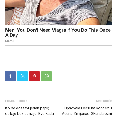
Previous article
Next article
Ko ne dostavi jedan papir,
Opsovala Cecu na koncertu
ostaje bez penzije: Evo kada
Vesne Zmijanac: Skandalozni