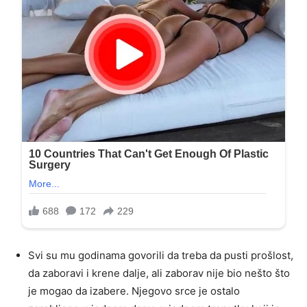
Svi su mu godinama govorili da treba da pusti prošlost,
da zaboravi i krene dalje, ali zaborav nije bio nešto što
je mogao da izabere. Njegovo srce je ostalo