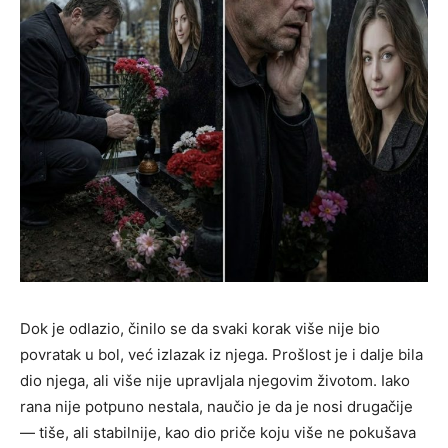
Dok je odlazio, činilo se da svaki korak više nije bio
povratak u bol, već izlazak iz njega. Prošlost je i dalje bila
dio njega, ali više nije upravljala njegovim životom. Iako
rana nije potpuno nestala, naučio je da je nosi drugačije
— tiše, ali stabilnije, kao dio priče koju više ne pokušava