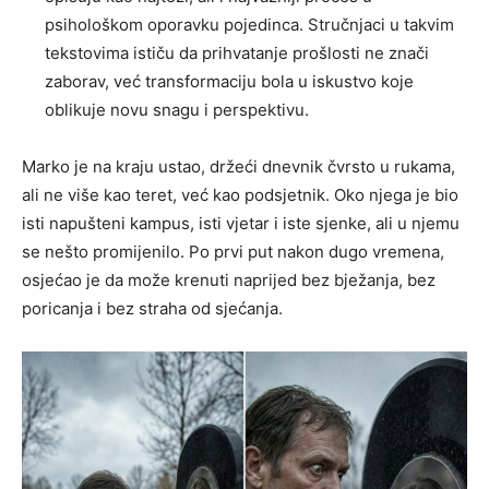
psihološkom oporavku pojedinca. Stručnjaci u takvim
tekstovima ističu da prihvatanje prošlosti ne znači
zaborav, već transformaciju bola u iskustvo koje
oblikuje novu snagu i perspektivu.
Marko je na kraju ustao, držeći dnevnik čvrsto u rukama,
ali ne više kao teret, već kao podsjetnik. Oko njega je bio
isti napušteni kampus, isti vjetar i iste sjenke, ali u njemu
se nešto promijenilo. Po prvi put nakon dugo vremena,
osjećao je da može krenuti naprijed bez bježanja, bez
poricanja i bez straha od sjećanja.