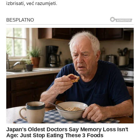
izbrisati, već razumjeti.