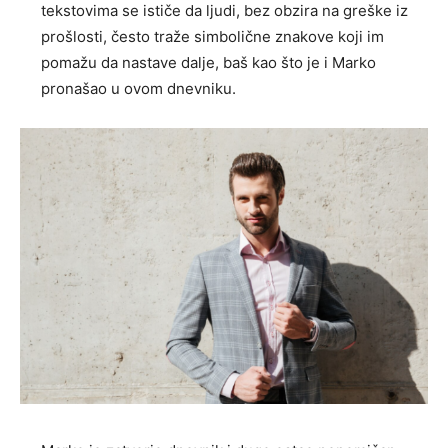
tekstovima se ističe da ljudi, bez obzira na greške iz
prošlosti, često traže simbolične znakove koji im
pomažu da nastave dalje, baš kao što je i Marko
pronašao u ovom dnevniku.