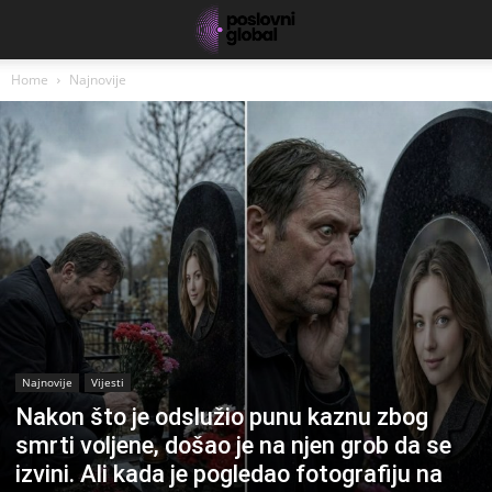
Home
Najnovije
Najnovije
Vijesti
Nakon što je odslužio punu kaznu zbog
smrti voljene, došao je na njen grob da se
izvini. Ali kada je pogledao fotografiju na