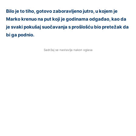
Bilo je to tiho, gotovo zaboravljeno jutro, u kojem je
Marko krenuo na put koji je godinama odgađao, kao da
je svaki pokušaj suočavanja s prošlošću bio pretežak da
bi ga podnio.
Sadržaj se nastavlja nakon oglasa