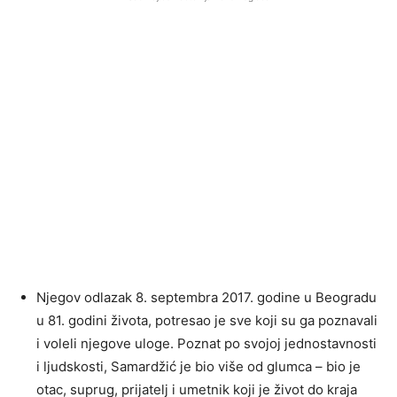
Njegov odlazak 8. septembra 2017. godine u Beogradu
u 81. godini života, potresao je sve koji su ga poznavali
i voleli njegove uloge. Poznat po svojoj jednostavnosti
i ljudskosti, Samardžić je bio više od glumca – bio je
otac, suprug, prijatelj i umetnik koji je život do kraja