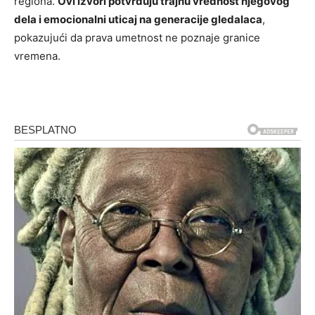
regiona.
Ovi izvori potvrđuju trajnu vrednost njegovog
dela i emocionalni uticaj na generacije gledalaca
,
pokazujući da prava umetnost ne poznaje granice
vremena.