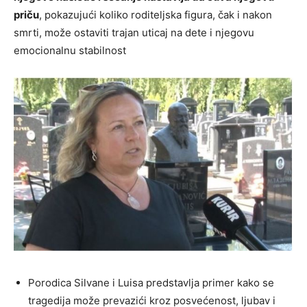
priču
, pokazujući koliko roditeljska figura, čak i nakon
smrti, može ostaviti trajan uticaj na dete i njegovu
emocionalnu stabilnost
Porodica Silvane i Luisa predstavlja primer kako se
tragedija može prevazići kroz posvećenost, ljubav i