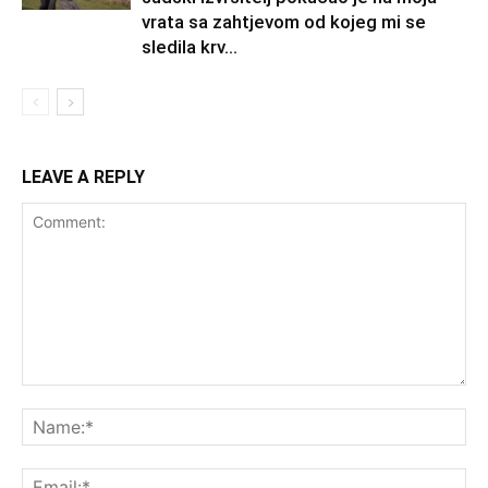
vrata sa zahtjevom od kojeg mi se
sledila krv...
LEAVE A REPLY