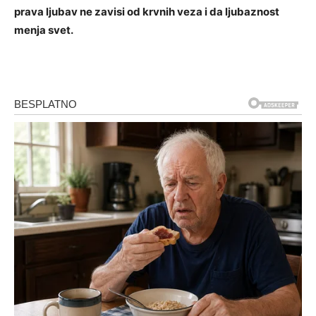
prava ljubav ne zavisi od krvnih veza i da ljubaznost
menja svet.