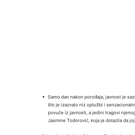
Samo dan nakon porođaja, javnost je sazn
što je izazvalo niz optužbi i senzacionaln
povuče iz javnosti, a jedini tragovi njen
Jasmine Todorović, koja je dolazila da j