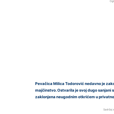
Ogl
Pevačica Milica Todorović nedavno je zakor
majčinstvo. Ostvarila je svoj dugo sanjani s
zaklonjena neugodnim otkrićem u privatno
Sadržaj 