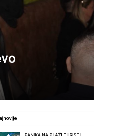
evo
ajnovije
PANIKA NA PLAŽI TURISTI