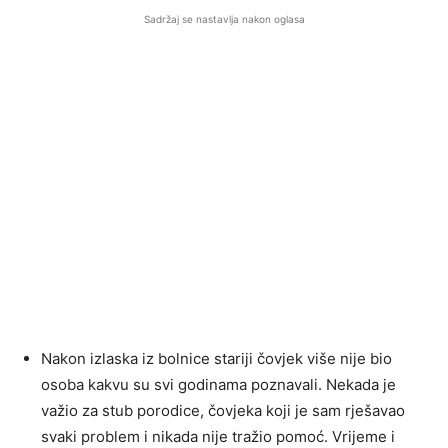
Sadržaj se nastavlja nakon oglasa
Nakon izlaska iz bolnice stariji čovjek više nije bio
osoba kakvu su svi godinama poznavali. Nekada je
važio za stub porodice, čovjeka koji je sam rješavao
svaki problem i nikada nije tražio pomoć. Vrijeme i