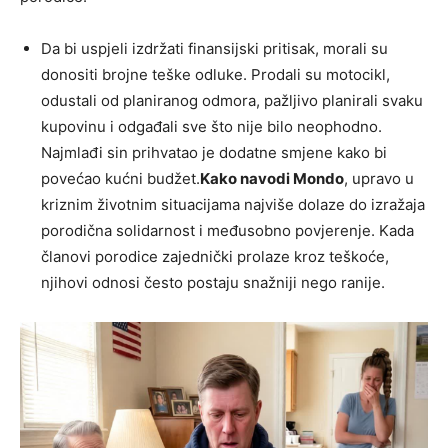
Da bi uspjeli izdržati finansijski pritisak, morali su
donositi brojne teške odluke. Prodali su motocikl,
odustali od planiranog odmora, pažljivo planirali svaku
kupovinu i odgađali sve što nije bilo neophodno.
Najmlađi sin prihvatao je dodatne smjene kako bi
povećao kućni budžet.
Kako navodi Mondo
, upravo u
kriznim životnim situacijama najviše dolaze do izražaja
porodična solidarnost i međusobno povjerenje. Kada
članovi porodice zajednički prolaze kroz teškoće,
njihovi odnosi često postaju snažniji nego ranije.