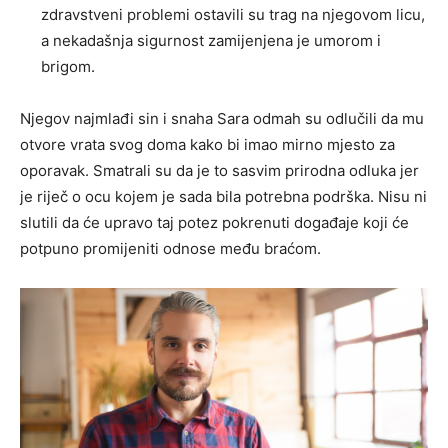
zdravstveni problemi ostavili su trag na njegovom licu,
a nekadašnja sigurnost zamijenjena je umorom i
brigom.
Njegov najmlađi sin i snaha Sara odmah su odlučili da mu
otvore vrata svog doma kako bi imao mirno mjesto za
oporavak. Smatrali su da je to sasvim prirodna odluka jer
je riječ o ocu kojem je sada bila potrebna podrška. Nisu ni
slutili da će upravo taj potez pokrenuti događaje koji će
potpuno promijeniti odnose među braćom.