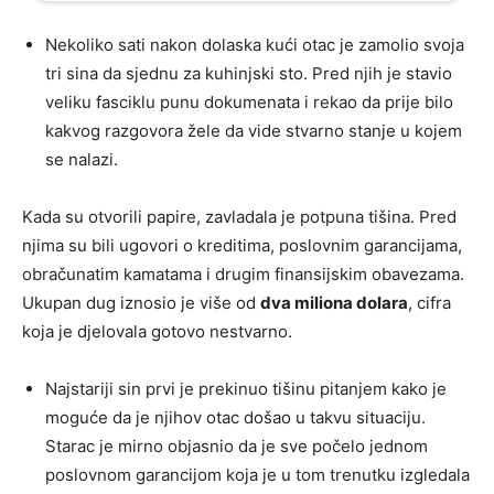
Nekoliko sati nakon dolaska kući otac je zamolio svoja
tri sina da sjednu za kuhinjski sto. Pred njih je stavio
veliku fasciklu punu dokumenata i rekao da prije bilo
kakvog razgovora žele da vide stvarno stanje u kojem
se nalazi.
Kada su otvorili papire, zavladala je potpuna tišina. Pred
njima su bili ugovori o kreditima, poslovnim garancijama,
obračunatim kamatama i drugim finansijskim obavezama.
Ukupan dug iznosio je više od
dva miliona dolara
, cifra
koja je djelovala gotovo nestvarno.
Najstariji sin prvi je prekinuo tišinu pitanjem kako je
moguće da je njihov otac došao u takvu situaciju.
Starac je mirno objasnio da je sve počelo jednom
poslovnom garancijom koja je u tom trenutku izgledala