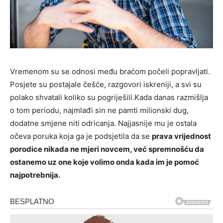
Vremenom su se odnosi među braćom počeli popravljati.
Posjete su postajale češće, razgovori iskreniji, a svi su
polako shvatali koliko su pogriješili.Kada danas razmišlja
o tom periodu, najmlađi sin ne pamti milionski dug,
dodatne smjene niti odricanja. Najjasnije mu je ostala
očevа poruka koja ga je podsjetila da se
prava vrijednost
porodice nikada ne mjeri novcem, već spremnošću da
ostanemo uz one koje volimo onda kada im je pomoć
najpotrebnija.