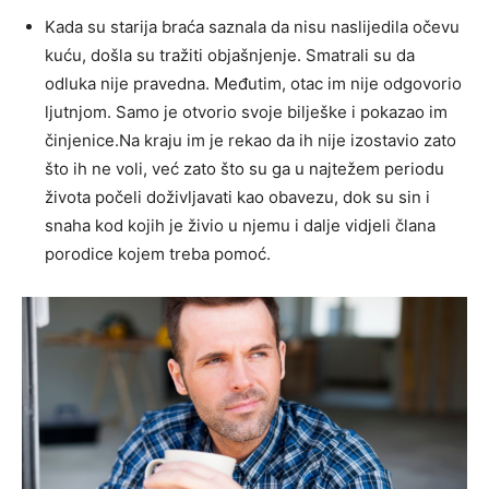
Kada su starija braća saznala da nisu naslijedila očevu
kuću, došla su tražiti objašnjenje. Smatrali su da
odluka nije pravedna. Međutim, otac im nije odgovorio
ljutnjom. Samo je otvorio svoje bilješke i pokazao im
činjenice.Na kraju im je rekao da ih nije izostavio zato
što ih ne voli, već zato što su ga u najtežem periodu
života počeli doživljavati kao obavezu, dok su sin i
snaha kod kojih je živio u njemu i dalje vidjeli člana
porodice kojem treba pomoć.