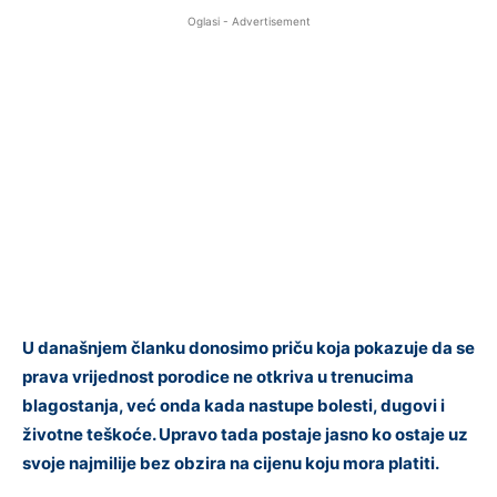
Oglasi - Advertisement
U današnjem članku donosimo priču koja pokazuje da se
prava vrijednost porodice ne otkriva u trenucima
blagostanja, već onda kada nastupe bolesti, dugovi i
životne teškoće. Upravo tada postaje jasno ko ostaje uz
svoje najmilije bez obzira na cijenu koju mora platiti.