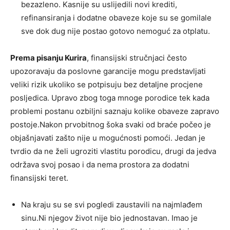
bezazleno. Kasnije su uslijedili novi krediti,
refinansiranja i dodatne obaveze koje su se gomilale
sve dok dug nije postao gotovo nemoguć za otplatu.
Prema pisanju Kurira
, finansijski stručnjaci često
upozoravaju da poslovne garancije mogu predstavljati
veliki rizik ukoliko se potpisuju bez detaljne procjene
posljedica. Upravo zbog toga mnoge porodice tek kada
problemi postanu ozbiljni saznaju kolike obaveze zapravo
postoje.Nakon prvobitnog šoka svaki od braće počeo je
objašnjavati zašto nije u mogućnosti pomoći. Jedan je
tvrdio da ne želi ugroziti vlastitu porodicu, drugi da jedva
održava svoj posao i da nema prostora za dodatni
finansijski teret.
Na kraju su se svi pogledi zaustavili na najmlađem
sinu.Ni njegov život nije bio jednostavan. Imao je