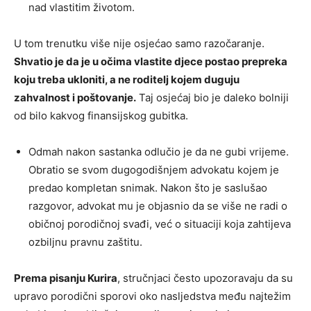
nad vlastitim životom.
U tom trenutku više nije osjećao samo razočaranje.
Shvatio je da je u očima vlastite djece postao prepreka
koju treba ukloniti, a ne roditelj kojem duguju
zahvalnost i poštovanje.
Taj osjećaj bio je daleko bolniji
od bilo kakvog finansijskog gubitka.
Odmah nakon sastanka odlučio je da ne gubi vrijeme.
Obratio se svom dugogodišnjem advokatu kojem je
predao kompletan snimak. Nakon što je saslušao
razgovor, advokat mu je objasnio da se više ne radi o
običnoj porodičnoj svađi, već o situaciji koja zahtijeva
ozbiljnu pravnu zaštitu.
Prema pisanju Kurira
, stručnjaci često upozoravaju da su
upravo porodični sporovi oko nasljedstva među najtežim