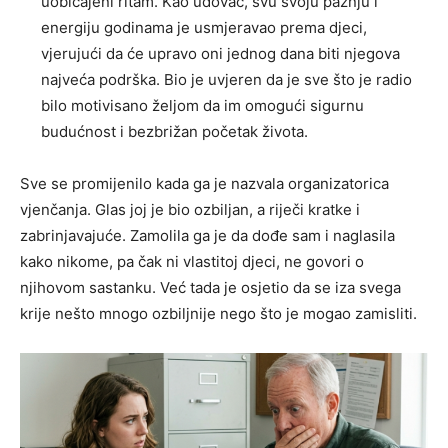
uobičajeni ritam. Kao udovac, svu svoju pažnju i
energiju godinama je usmjeravao prema djeci,
vjerujući da će upravo oni jednog dana biti njegova
najveća podrška. Bio je uvjeren da je sve što je radio
bilo motivisano željom da im omogući sigurnu
budućnost i bezbrižan početak života.
Sve se promijenilo kada ga je nazvala organizatorica
vjenčanja. Glas joj je bio ozbiljan, a riječi kratke i
zabrinjavajuće. Zamolila ga je da dođe sam i naglasila
kako nikome, pa čak ni vlastitoj djeci, ne govori o
njihovom sastanku. Već tada je osjetio da se iza svega
krije nešto mnogo ozbiljnije nego što je mogao zamisliti.