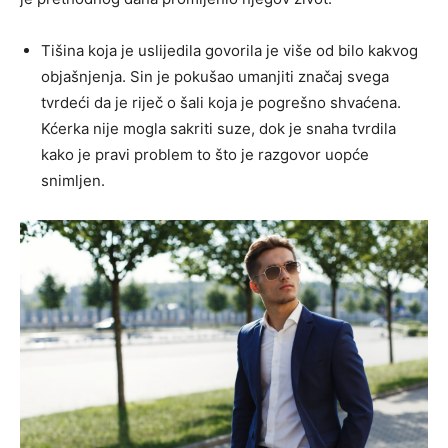
Tišina koja je uslijedila govorila je više od bilo kakvog
objašnjenja. Sin je pokušao umanjiti značaj svega
tvrdeći da je riječ o šali koja je pogrešno shvaćena.
Kćerka nije mogla sakriti suze, dok je snaha tvrdila
kako je pravi problem to što je razgovor uopće
snimljen.