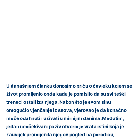
U današnjem članku donosimo priču o čovjeku kojem se
život promijenio onda kada je pomislio da su svi teški
trenuci ostali iza njega. Nakon što je svom sinu
omogućio vjenčanje iz snova, vjerovao je da konačno
može odahnuti i uživati u mirnijim danima. Međutim,
jedan neočekivani poziv otvorio je vrata istini koja je
zauvijek promijenila njegov pogled na porodicu,