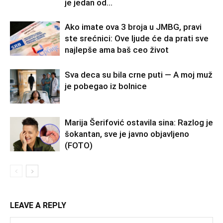
je jedan od...
Ako imate ova 3 broja u JMBG, pravi
ste srećnici: Ove ljude će da prati sve
najlepše ama baš ceo život
Sva deca su bila crne puti — A moj muž
je pobegao iz bolnice
Marija Šerifović ostavila sina: Razlog je
šokantan, sve je javno objavljeno
(FOTO)
LEAVE A REPLY