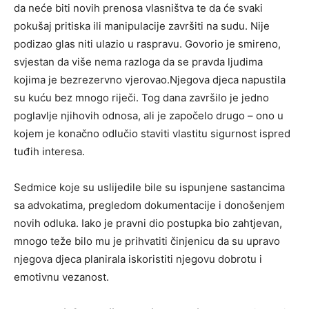
da neće biti novih prenosa vlasništva te da će svaki
pokušaj pritiska ili manipulacije završiti na sudu. Nije
podizao glas niti ulazio u raspravu. Govorio je smireno,
svjestan da više nema razloga da se pravda ljudima
kojima je bezrezervno vjerovao.Njegova djeca napustila
su kuću bez mnogo riječi. Tog dana završilo je jedno
poglavlje njihovih odnosa, ali je započelo drugo – ono u
kojem je konačno odlučio staviti vlastitu sigurnost ispred
tuđih interesa.
Sedmice koje su uslijedile bile su ispunjene sastancima
sa advokatima, pregledom dokumentacije i donošenjem
novih odluka. Iako je pravni dio postupka bio zahtjevan,
mnogo teže bilo mu je prihvatiti činjenicu da su upravo
njegova djeca planirala iskoristiti njegovu dobrotu i
emotivnu vezanost.