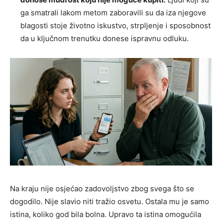
ga smatrali lakom metom zaboravili su da iza njegove
blagosti stoje životno iskustvo, strpljenje i sposobnost
da u ključnom trenutku donese ispravnu odluku.
Na kraju nije osjećao zadovoljstvo zbog svega što se
dogodilo. Nije slavio niti tražio osvetu. Ostala mu je samo
istina, koliko god bila bolna. Upravo ta istina omogućila