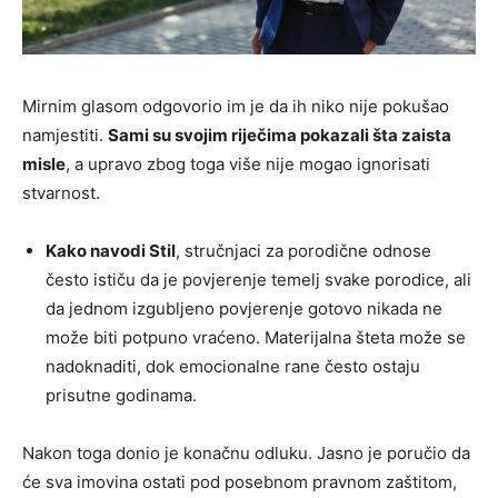
Mirnim glasom odgovorio im je da ih niko nije pokušao
namjestiti.
Sami su svojim riječima pokazali šta zaista
misle
, a upravo zbog toga više nije mogao ignorisati
stvarnost.
Kako navodi Stil
, stručnjaci za porodične odnose
često ističu da je povjerenje temelj svake porodice, ali
da jednom izgubljeno povjerenje gotovo nikada ne
može biti potpuno vraćeno. Materijalna šteta može se
nadoknaditi, dok emocionalne rane često ostaju
prisutne godinama.
Nakon toga donio je konačnu odluku. Jasno je poručio da
će sva imovina ostati pod posebnom pravnom zaštitom,