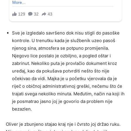
Sve je izgledalo savršeno dok nisu stigli do pasoške
kontrole. U trenutku kada je službenik uzeo pasoš
njenog sina, atmosfera se potpuno promijenila.
Njegovo lice postalo je ozbiljno, a pogled oštar i
zabrinut. Nekoliko puta je provlačio dokument kroz
uređaj, kao da pokušava potvrditi nešto što nije
očekivao da vidi. Majka je u početku vjerovala da je
riječ o običnoj administrativnoj greški, nečemu što će
trajati svega nekoliko minuta. Međutim, način na koji ih
je posmatrao jasno joj je govorio da problem nije
bezazlen.
Oliver je zbunjeno stajao kraj nje i čvrsto joj držao ruku.