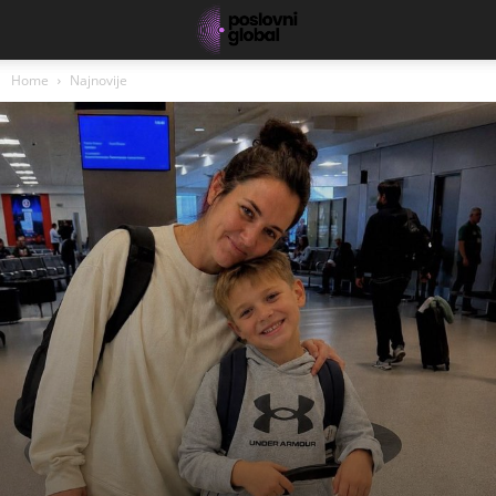
Home
Najnovije