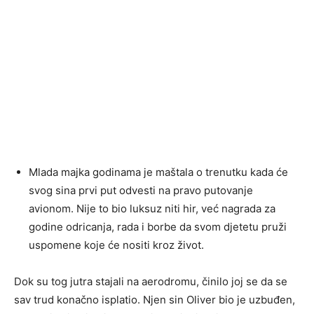
Mlada majka godinama je maštala o trenutku kada će
svog sina prvi put odvesti na pravo putovanje
avionom. Nije to bio luksuz niti hir, već nagrada za
godine odricanja, rada i borbe da svom djetetu pruži
uspomene koje će nositi kroz život.
Dok su tog jutra stajali na aerodromu, činilo joj se da se
sav trud konačno isplatio. Njen sin Oliver bio je uzbuđen,