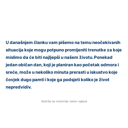
U današnjem članku vam pišemo na temu neočekivanih
situacija koje mogu potpuno promijeniti trenutke za koje
mislimo da će biti najljepši u našem životu. Ponekad
jedan običan dan, koji je planiran kao početak odmora i
sreće, može u nekoliko minuta prerasti u iskustvo koje
čovjek dugo pamti i koje ga podsjeti koliko je život
nepredvidiv.
Sadržaj se nastavlja nakon oglasa