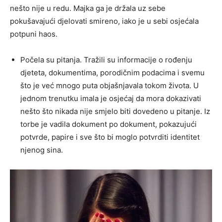
nešto nije u redu. Majka ga je držala uz sebe
pokušavajući djelovati smireno, iako je u sebi osjećala
potpuni haos.
Počela su pitanja. Tražili su informacije o rođenju
djeteta, dokumentima, porodičnim podacima i svemu
što je već mnogo puta objašnjavala tokom života. U
jednom trenutku imala je osjećaj da mora dokazivati
nešto što nikada nije smjelo biti dovedeno u pitanje. Iz
torbe je vadila dokument po dokument, pokazujući
potvrde, papire i sve što bi moglo potvrditi identitet
njenog sina.