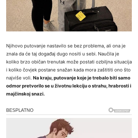
Njihovo putovanje nastavilo se bez problema, ali ona je
znala da će taj događaj dugo nositi u sebi. Naučila je
koliko brzo običan trenutak može postati ozbiljna situacija
i koliko čovjek postane snažan kada mora zaštititi ono što
najviše voli.
Na kraju, putovanje koje je trebalo biti samo
odmor pretvorilo se u životnu lekciju o strahu, hrabrosti i
majčinskoj snazi.