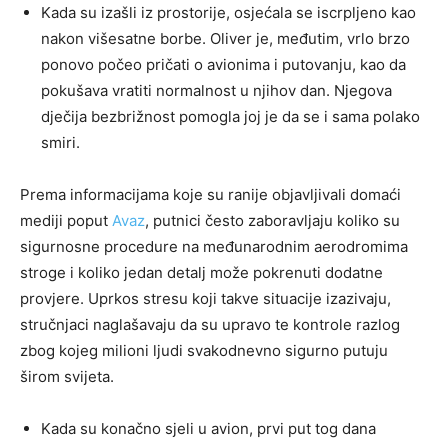
Kada su izašli iz prostorije, osjećala se iscrpljeno kao
nakon višesatne borbe. Oliver je, međutim, vrlo brzo
ponovo počeo pričati o avionima i putovanju, kao da
pokušava vratiti normalnost u njihov dan. Njegova
dječija bezbrižnost pomogla joj je da se i sama polako
smiri.
Prema informacijama koje su ranije objavljivali domaći
mediji poput
Avaz
, putnici često zaboravljaju koliko su
sigurnosne procedure na međunarodnim aerodromima
stroge i koliko jedan detalj može pokrenuti dodatne
provjere. Uprkos stresu koji takve situacije izazivaju,
stručnjaci naglašavaju da su upravo te kontrole razlog
zbog kojeg milioni ljudi svakodnevno sigurno putuju
širom svijeta.
Kada su konačno sjeli u avion, prvi put tog dana