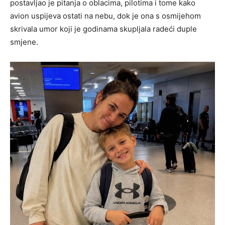
postavljao je pitanja o oblacima, pilotima i tome kako
avion uspijeva ostati na nebu, dok je ona s osmijehom
skrivala umor koji je godinama skupljala radeći duple
smjene.