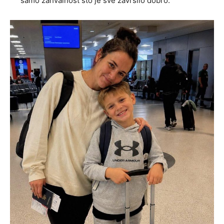
samo zahvalnost što je sve završilo dobro.