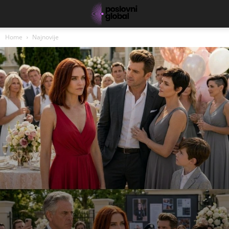
Home
Najnovije