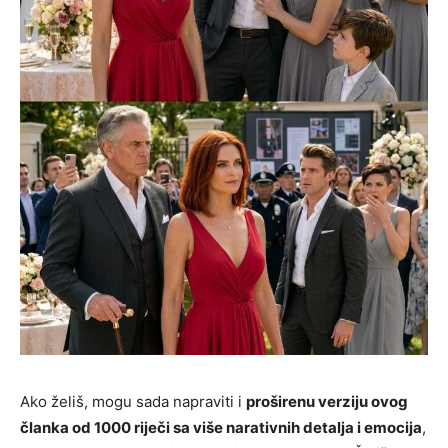
Ako želiš, mogu sada napraviti i
proširenu verziju ovog
članka od 1000 riječi sa više narativnih detalja i emocija
,