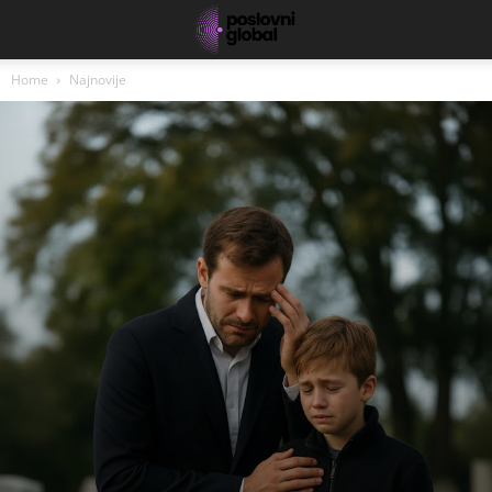
Home
Najnovije