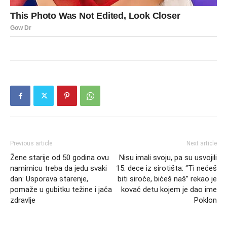
Previous article
Next article
Žene starije od 50 godina ovu
Nisu imali svoju, pa su usvojili
namirnicu treba da jedu svaki
15. dece iz sirotišta: “Ti nećeš
dan: Usporava starenje,
biti siroče, bićeš naš” rekao je
pomaže u gubitku težine i jača
kovač detu kojem je dao ime
zdravlje
Poklon