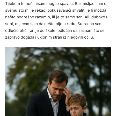
Tijekom te noći nisam mogao spavati. Razmišljao sam o
svemu što mi je rekao, pokušavajući shvatiti je li možda
nešto pogrešno razumio, ili je to samo san. Ali, duboko u
sebi, osjećao sam da nešto nije u redu. Sutradan sam
odlučio otići ranije do škole, odlučan da saznam što se
zapravo događa i uklonim strah iz njegovih očiju.