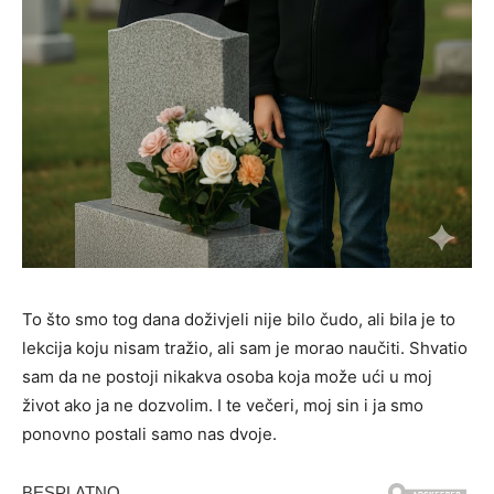
To što smo tog dana doživjeli nije bilo čudo, ali bila je to
lekcija koju nisam tražio, ali sam je morao naučiti. Shvatio
sam da ne postoji nikakva osoba koja može ući u moj
život ako ja ne dozvolim. I te večeri, moj sin i ja smo
ponovno postali samo nas dvoje.