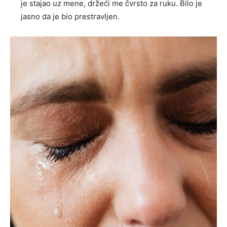
je stajao uz mene, držeći me čvrsto za ruku. Bilo je
jasno da je bio prestravljen.