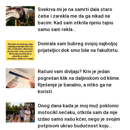
Svekrva mi je na samrti dala staro
ćebe i zarekla me da ga nikad ne
bacim: Kad sam otkrila njenu tajnu
samo sam rekla...
Donirala sam bubreg svojoj najboljoj
prijateljici dok smo bile na fakultetu.
Računi vam divljaju? Kriv je jedan
pogrešan klik na daljinskom od klime.
Rješenje je banalno, a nitko ga ne
koristi
Onog dana kada je moj muž poklonio
motocikl nećaku, otkrila sam da nije
izdao samo našu kćer, nego je svojim
potpisom ukrao budućnost koju...