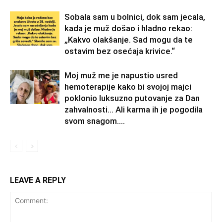
Sobala sam u bolnici, dok sam jecala,
kada je muž došao i hladno rekao:
„Kakvo olakšanje. Sad mogu da te
ostavim bez osećaja krivice.“
Moj muž me je napustio usred
hemoterapije kako bi svojoj majci
poklonio luksuzno putovanje za Dan
zahvalnosti… Ali karma ih je pogodila
svom snagom....
LEAVE A REPLY