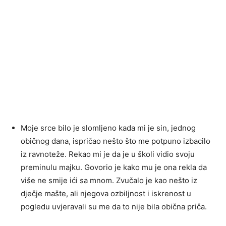
Moje srce bilo je slomljeno kada mi je sin, jednog
običnog dana, ispričao nešto što me potpuno izbacilo
iz ravnoteže. Rekao mi je da je u školi vidio svoju
preminulu majku. Govorio je kako mu je ona rekla da
više ne smije ići sa mnom. Zvučalo je kao nešto iz
dječje mašte, ali njegova ozbiljnost i iskrenost u
pogledu uvjeravali su me da to nije bila obična priča.