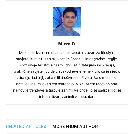
Mirza D.
Mirza je iskusni novinar i autor specijalizovan za lifestyle,
savjete, kulturu i zanimljivosti iz Bosne i Hercegovine i regije.
Kroz svoje tekstove nastoji donijeti čitateljima inspiraciju,
praktične savjete i uvide u svakodnevne teme – bilo da je riječ o
zdravlju, kuhinji, zabavi ili društvenom životu. Sa smislom za
detalje i razumijevanjem potreba publike, Mirza redovno prati
najnovije trendove, istražuje zanimljive priče i piše sadržaj koji je
informativan, zanimljiv i pouzdan.
RELATED ARTICLES
MORE FROM AUTHOR