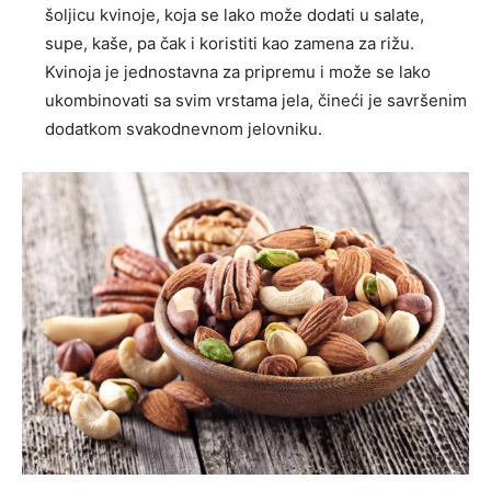
šoljicu kvinoje, koja se lako može dodati u salate,
supe, kaše, pa čak i koristiti kao zamena za rižu.
Kvinoja je jednostavna za pripremu i može se lako
ukombinovati sa svim vrstama jela, čineći je savršenim
dodatkom svakodnevnom jelovniku.