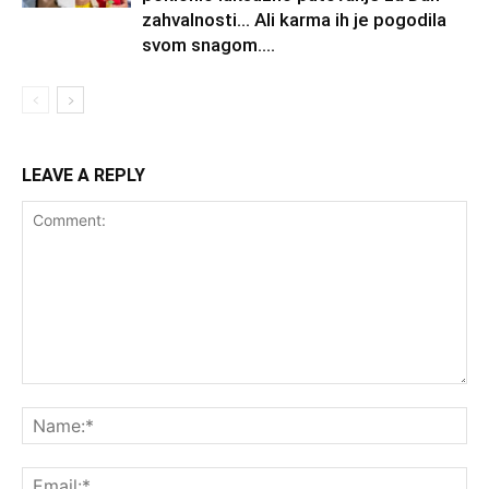
zahvalnosti… Ali karma ih je pogodila
svom snagom....
LEAVE A REPLY