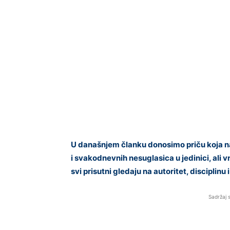
U današnjem članku donosimo priču koja na
i svakodnevnih nesuglasica u jedinici, ali vr
svi prisutni gledaju na autoritet, discipli
Sadržaj 