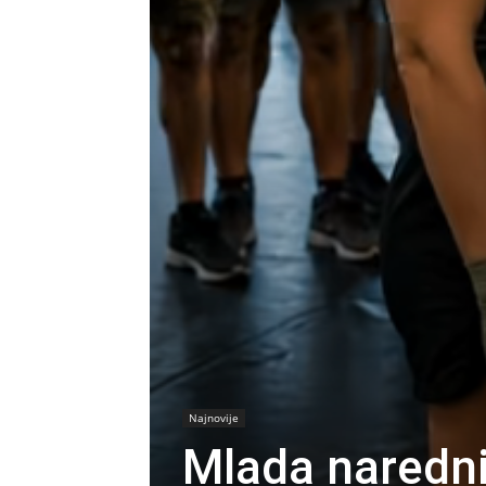
Najnovije
Mlada narednic