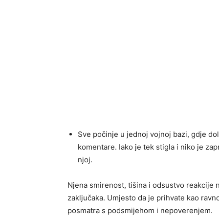
Sve počinje u jednoj vojnoj bazi, gdje do
komentare. Iako je tek stigla i niko je za
njoj.
Njena smirenost, tišina i odsustvo reakcije
zaključaka. Umjesto da je prihvate kao ravno
posmatra s podsmijehom i nepoverenjem.