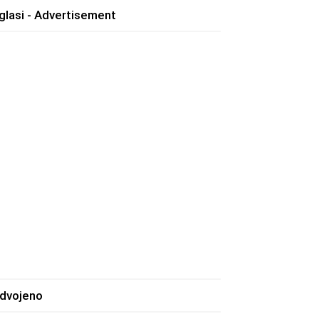
glasi - Advertisement
zdvojeno