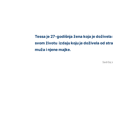
Tessa je 27-godišnja žena koja je doživela
svom životu izdaju koju je doživela od stra
muža i njene majke.
Sadržaj 