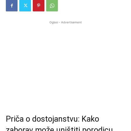
Oglasi - Advertisement
Priča o dostojanstvu: Kako
zaborav može uništiti porodicu