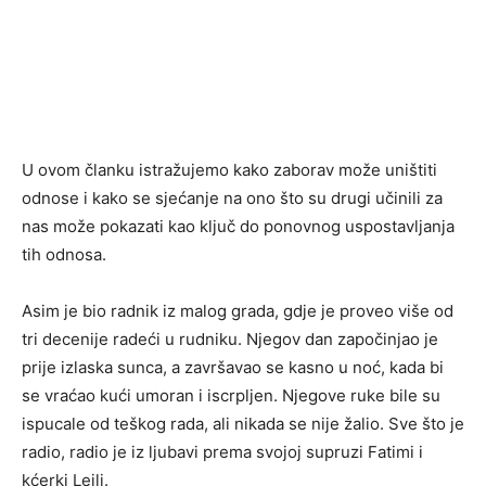
U ovom članku istražujemo kako zaborav može uništiti
odnose i kako se sjećanje na ono što su drugi učinili za
nas može pokazati kao ključ do ponovnog uspostavljanja
tih odnosa.
Asim je bio radnik iz malog grada, gdje je proveo više od
tri decenije radeći u rudniku. Njegov dan započinjao je
prije izlaska sunca, a završavao se kasno u noć, kada bi
se vraćao kući umoran i iscrpljen. Njegove ruke bile su
ispucale od teškog rada, ali nikada se nije žalio. Sve što je
radio, radio je iz ljubavi prema svojoj supruzi Fatimi i
kćerki Lejli.