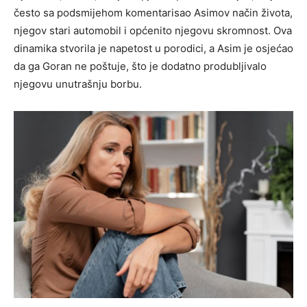
često sa podsmijehom komentarisao Asimov način života,
njegov stari automobil i općenito njegovu skromnost. Ova
dinamika stvorila je napetost u porodici, a Asim je osjećao
da ga Goran ne poštuje, što je dodatno produbljivalo
njegovu unutrašnju borbu.