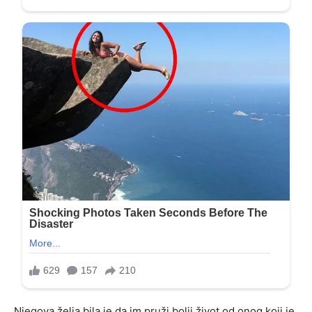
Njegova želja bila je da im pruži bolji život od onog koji je