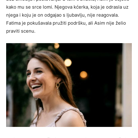
kako mu se srce lomi. Njegova kćerka, koja je odrasla uz
njega i koju je on odgajao s ljubavlju, nije reagovala.
Fatima je pokušavala pružiti podršku, ali Asim nije želio
praviti scenu.