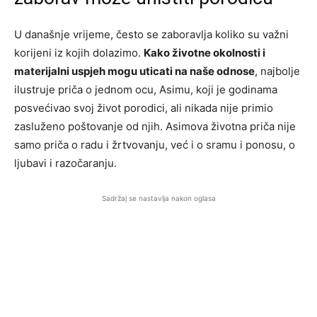
U današnje vrijeme, često se zaboravlja koliko su važni
korijeni iz kojih dolazimo.
Kako životne okolnosti i
materijalni uspjeh mogu uticati na naše odnose
, najbolje
ilustruje priča o jednom ocu, Asimu, koji je godinama
posvećivao svoj život porodici, ali nikada nije primio
zasluženo poštovanje od njih. Asimova životna priča nije
samo priča o radu i žrtvovanju, već i o sramu i ponosu, o
ljubavi i razočaranju.
Sadržaj se nastavlja nakon oglasa