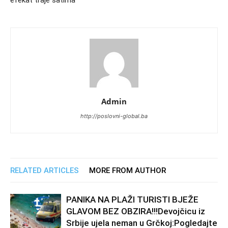
efekat traje satima
Admin
http://poslovni-global.ba
RELATED ARTICLES
MORE FROM AUTHOR
PANIKA NA PLAŽI TURISTI BJEŽE
GLAVOM BEZ OBZIRA!!!Devojčicu iz
Srbije ujela neman u Grčkoj:Pogledajte