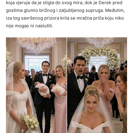
koja vjeruje da je stigla do svog mira, dok je Derek pred
gostima glumio brižnog i zaljubljenog supruga. Međutim,
iza tog savršenog prizora krila se mračna priča koju niko
nije mogao ni naslutiti.