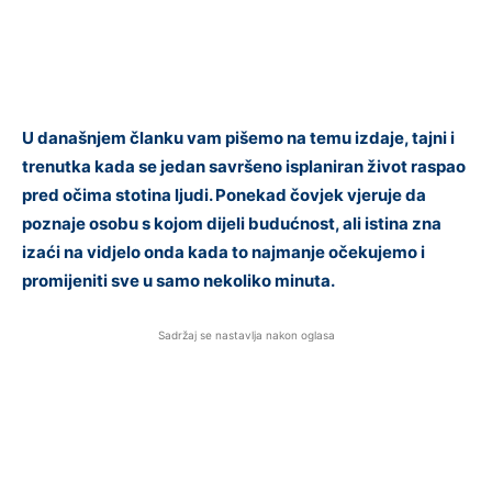
U današnjem članku vam pišemo na temu izdaje, tajni i
trenutka kada se jedan savršeno isplaniran život raspao
pred očima stotina ljudi. Ponekad čovjek vjeruje da
poznaje osobu s kojom dijeli budućnost, ali istina zna
izaći na vidjelo onda kada to najmanje očekujemo i
promijeniti sve u samo nekoliko minuta.
Sadržaj se nastavlja nakon oglasa