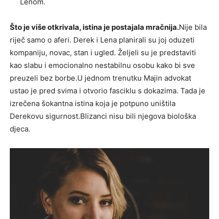
Lenom.
Što je više otkrivala, istina je postajala mračnija.
Nije bila
riječ samo o aferi. Derek i Lena planirali su joj oduzeti
kompaniju, novac, stan i ugled. Željeli su je predstaviti
kao slabu i emocionalno nestabilnu osobu kako bi sve
preuzeli bez borbe.U jednom trenutku Majin advokat
ustao je pred svima i otvorio fasciklu s dokazima. Tada je
izrečena šokantna istina koja je potpuno uništila
Derekovu sigurnost.Blizanci nisu bili njegova biološka
djeca.