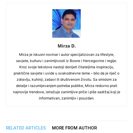
Mirza D.
Mirza je iskusni novinar i autor specijalizovan za lifestyle,
savjete, kulturu i zanimljivosti iz Bosne i Hercegovine i regije.
Kroz svoje tekstove nastoji donijeti čitateljima inspiraciju,
praktične savjete i uvide u svakodnevne teme – bilo da je riječ o
zdravlju, kuhinji, zabavi ili društvenom životu. Sa smislom za
detalje i razumijevanjem potreba publike, Mirza redovno prati
najnovije trendove, istražuje zanimljive priče i piše sadržaj koji je
informativan, zanimljiv i pouzdan.
RELATED ARTICLES
MORE FROM AUTHOR