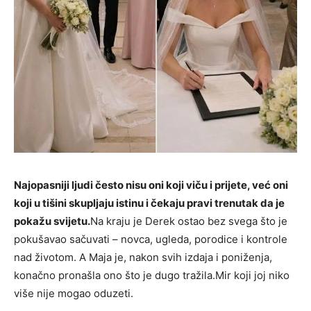
Najopasniji ljudi često nisu oni koji viču i prijete, već oni
koji u tišini skupljaju istinu i čekaju pravi trenutak da je
pokažu svijetu.
Na kraju je Derek ostao bez svega što je
pokušavao sačuvati – novca, ugleda, porodice i kontrole
nad životom. A Maja je, nakon svih izdaja i poniženja,
konačno pronašla ono što je dugo tražila.Mir koji joj niko
više nije mogao oduzeti.