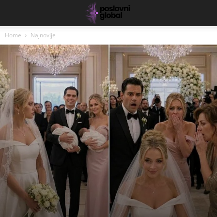
Home
Najnovije