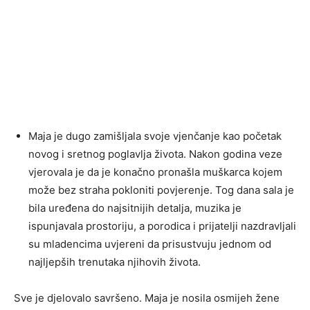
Maja je dugo zamišljala svoje vjenčanje kao početak
novog i sretnog poglavlja života. Nakon godina veze
vjerovala je da je konačno pronašla muškarca kojem
može bez straha pokloniti povjerenje. Tog dana sala je
bila uređena do najsitnijih detalja, muzika je
ispunjavala prostoriju, a porodica i prijatelji nazdravljali
su mladencima uvjereni da prisustvuju jednom od
najljepših trenutaka njihovih života.
Sve je djelovalo savršeno. Maja je nosila osmijeh žene