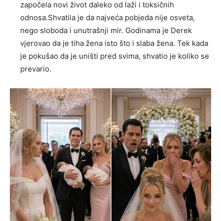
započela novi život daleko od laži i toksičnih
odnosa.Shvatila je da najveća pobjeda nije osveta,
nego sloboda i unutrašnji mir. Godinama je Derek
vjerovao da je tiha žena isto što i slaba žena. Tek kada
je pokušao da je uništi pred svima, shvatio je koliko se
prevario.