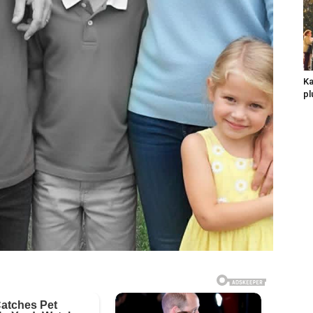
Ka
pl