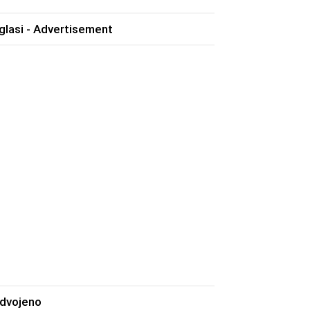
glasi - Advertisement
zdvojeno