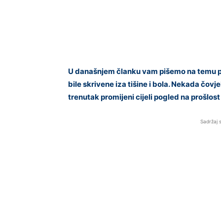
U današnjem članku vam pišemo na temu por
bile skrivene iza tišine i bola. Nekada čov
trenutak promijeni cijeli pogled na prošlost 
Sadržaj 