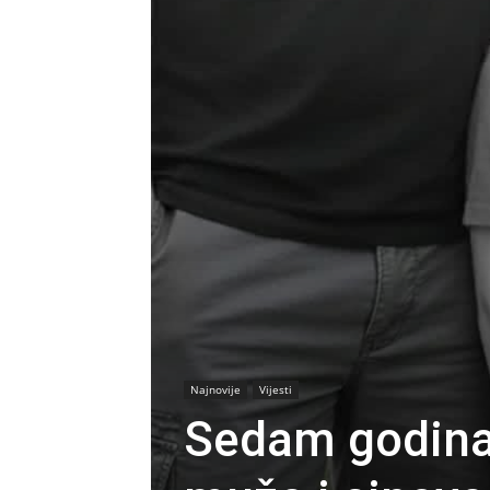
Najnovije
Vijesti
Sedam godina