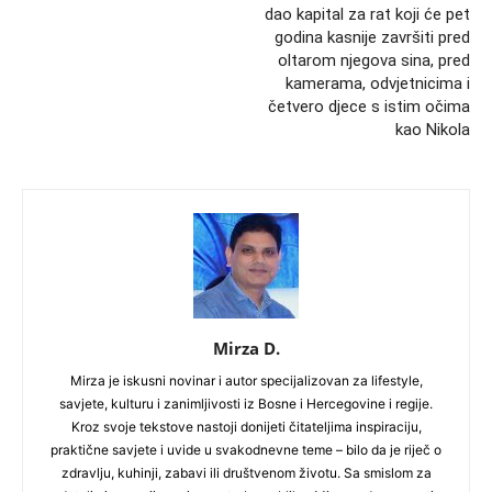
dao kapital za rat koji će pet
godina kasnije završiti pred
oltarom njegova sina, pred
kamerama, odvjetnicima i
četvero djece s istim očima
kao Nikola
Mirza D.
Mirza je iskusni novinar i autor specijalizovan za lifestyle,
savjete, kulturu i zanimljivosti iz Bosne i Hercegovine i regije.
Kroz svoje tekstove nastoji donijeti čitateljima inspiraciju,
praktične savjete i uvide u svakodnevne teme – bilo da je riječ o
zdravlju, kuhinji, zabavi ili društvenom životu. Sa smislom za