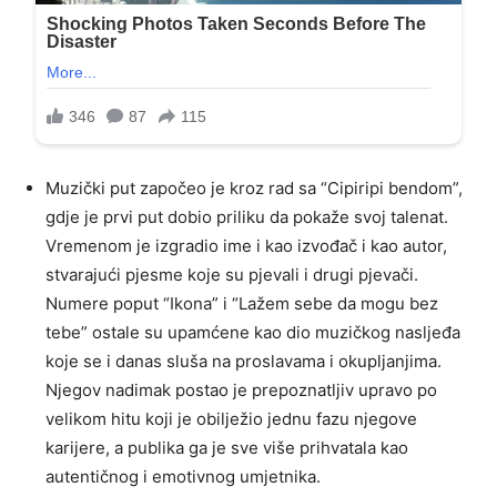
Muzički put započeo je kroz rad sa “Cipiripi bendom”,
gdje je prvi put dobio priliku da pokaže svoj talenat.
Vremenom je izgradio ime i kao izvođač i kao autor,
stvarajući pjesme koje su pjevali i drugi pjevači.
Numere poput “Ikona” i “Lažem sebe da mogu bez
tebe” ostale su upamćene kao dio muzičkog nasljeđa
koje se i danas sluša na proslavama i okupljanjima.
Njegov nadimak postao je prepoznatljiv upravo po
velikom hitu koji je obilježio jednu fazu njegove
karijere, a publika ga je sve više prihvatala kao
autentičnog i emotivnog umjetnika.