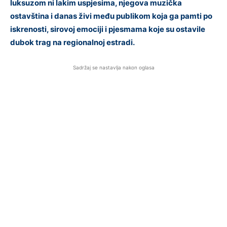
luksuzom ni lakim uspjesima, njegova muzička
ostavština i danas živi među publikom koja ga pamti po
iskrenosti, sirovoj emociji i pjesmama koje su ostavile
dubok trag na regionalnoj estradi.
Sadržaj se nastavlja nakon oglasa