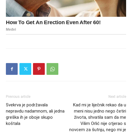
Previous article
Next article
Svekrva je podržavala
Kad mi je liječnik rekao da u
nepravdu nadamnom, ali jedna
meni nisu jedno nego četiri
greška ih je oboje skupo
života, shvatila sam da me
koštala
Vilim Orlić nije otjerao s
novcem za šutnju, nego mi je