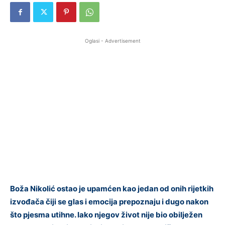
Oglasi - Advertisement
Boža Nikolić ostao je upamćen kao jedan od onih rijetkih
izvođača čiji se glas i emocija prepoznaju i dugo nakon
što pjesma utihne. Iako njegov život nije bio obilježen