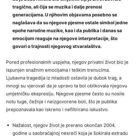
tragično, ali čija se muzika i dalje prenosi
generacijama. U njihovim objavama posebno se
naglašava da su njegove pjesme ostale simbol jedne
epohe narodne muzike, kao i da publika i danas sa
emocijom reaguje na njegove interpretacije, što
govori o trajnosti njegovog stvaralaštva.
Pored profesionalnih uspjeha, njegov privatni život bio je
ispunjen snažnim emocijama i teškim trenucima.
Ljubavna tragedija iz mladosti ostavila je dubok trag, a
mnogi su vjerovali da je upravo ta bol oblikovala njegovu
umjetničku ekspresiju. Njegove pjesme često su nosile
notu tuge, čežnje i neizgovorene boli, što je publika
prepoznavala kao iskreno i nefiltrirano iskustvo.
Nažalost, njegov život je prerano okončan 2004.
godine u saobraćajnoj nesreći koja je šokirala estradu