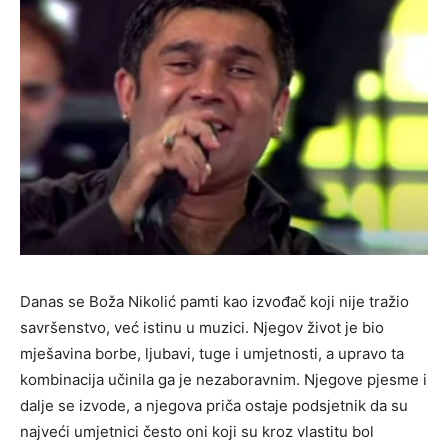
Danas se Boža Nikolić pamti kao izvođač koji nije tražio
savršenstvo, već istinu u muzici. Njegov život je bio
mješavina borbe, ljubavi, tuge i umjetnosti, a upravo ta
kombinacija učinila ga je nezaboravnim. Njegove pjesme i
dalje se izvode, a njegova priča ostaje podsjetnik da su
najveći umjetnici često oni koji su kroz vlastitu bol