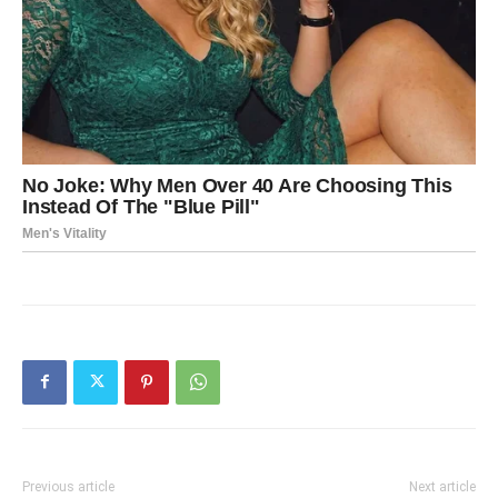
Previous article
Next article