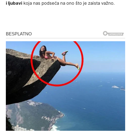
i ljubavi
koja nas podseća na ono što je zaista važno.