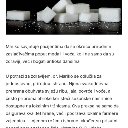
Mariko savjetuje pacijentima da se okreću prirodnim
zaslađivačima poput meda ili voća, koji ne samo da su
zdraviji, već i bogati antioksidansima.
U potrazi za zdravljem, dr. Mariko se odlučila za
jednostavnu, prirodnu ishranu. Njena svakodnevna
prehrana obuhvata svježu ribu, jaja, povrće i voće, a
često priprema obroke koristeći sezonske namirnice
dostupne na lokalnim tržnicama. Ova praksa ne samo da
osigurava kvalitet hrane, već i podržava lokalne farmere i
zajednicu. U njenom režimu ishrane također su prisutni