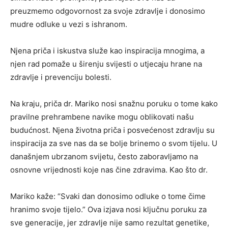
preuzmemo odgovornost za svoje zdravlje i donosimo
mudre odluke u vezi s ishranom.
Njena priča i iskustva služe kao inspiracija mnogima, a
njen rad pomaže u širenju svijesti o utjecaju hrane na
zdravlje i prevenciju bolesti.
Na kraju, priča dr. Mariko nosi snažnu poruku o tome kako
pravilne prehrambene navike mogu oblikovati našu
budućnost. Njena životna priča i posvećenost zdravlju su
inspiracija za sve nas da se bolje brinemo o svom tijelu. U
današnjem ubrzanom svijetu, često zaboravljamo na
osnovne vrijednosti koje nas čine zdravima. Kao što dr.
Mariko kaže: “Svaki dan donosimo odluke o tome čime
hranimo svoje tijelo.” Ova izjava nosi ključnu poruku za
sve generacije, jer zdravlje nije samo rezultat genetike,