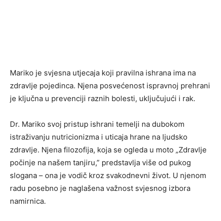
Mariko je svjesna utjecaja koji pravilna ishrana ima na
zdravlje pojedinca. Njena posvećenost ispravnoj prehrani
je ključna u prevenciji raznih bolesti, uključujući i rak.
Dr. Mariko svoj pristup ishrani temelji na dubokom
istraživanju nutricionizma i uticaja hrane na ljudsko
zdravlje. Njena filozofija, koja se ogleda u moto „Zdravlje
počinje na našem tanjiru,” predstavlja više od pukog
slogana – ona je vodič kroz svakodnevni život. U njenom
radu posebno je naglašena važnost svjesnog izbora
namirnica.