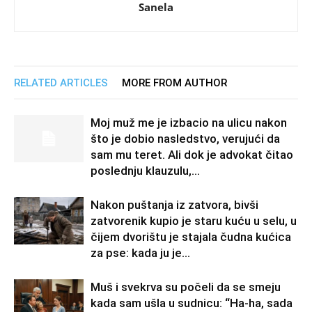
Sanela
RELATED ARTICLES
MORE FROM AUTHOR
Moj muž me je izbacio na ulicu nakon
što je dobio nasledstvo, verujući da
sam mu teret. Ali dok je advokat čitao
poslednju klauzulu,...
Nakon puštanja iz zatvora, bivši
zatvorenik kupio je staru kuću u selu, u
čijem dvorištu je stajala čudna kućica
za pse: kada ju je...
Muš i svekrva su počeli da se smeju
kada sam ušla u sudnicu: “Ha-ha, sada