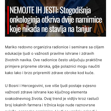
Mariko redovno organizira radionice i seminare sa ciljem
edukacije ljudi o važnosti pravilne ishrane i zdravih
životnih navika. Ove radionice često uključuju praktične
primjere pripreme obroka, gdje polaznici mogu naučiti
kako lako i brzo pripremiti zdrave obroke kod kuće.
U Bosni i Hercegovini, sve više ljudi postaje svjesno
važnosti zdrave ishrane kao ključnog elementa
svakodnevnog života. Ovaj trend je vidljiv kroz rastući
broj lokalnih farmera i tržnica koje nude raznovrsne