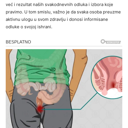
već i rezultat naših svakodnevnih odluka i izbora koje
pravimo. U tom smislu, važno je da svaka osoba preuzme
aktivnu ulogu u svom zdravlju i donosi informisane
odluke o svojoj ishrani.