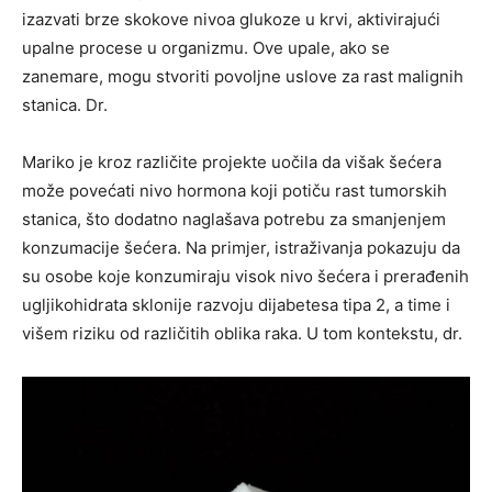
izazvati brze skokove nivoa glukoze u krvi, aktivirajući
upalne procese u organizmu. Ove upale, ako se
zanemare, mogu stvoriti povoljne uslove za rast malignih
stanica. Dr.
Mariko je kroz različite projekte uočila da višak šećera
može povećati nivo hormona koji potiču rast tumorskih
stanica, što dodatno naglašava potrebu za smanjenjem
konzumacije šećera. Na primjer, istraživanja pokazuju da
su osobe koje konzumiraju visok nivo šećera i prerađenih
ugljikohidrata sklonije razvoju dijabetesa tipa 2, a time i
višem riziku od različitih oblika raka. U tom kontekstu, dr.