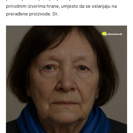
prirodnim izvorima hrane, umjesto da se oslanjaju na
prerađene proizvode. Dr.