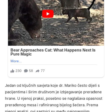
Jedan od ključnih savjeta koje dr. Mariko često dijeli s
pacijentima i širim društvom je izbjegavanje prerađene
hrane. U njenoj praksi, posebno se naglašava opasnost
prerađenog mesa i rafiniranog bijelog šećera. Prema
njenoj analizi, ovi sastojci su među najopasnijim