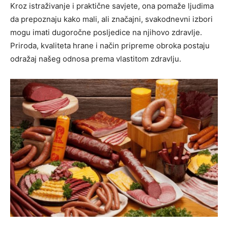
Kroz istraživanje i praktične savjete, ona pomaže ljudima
da prepoznaju kako mali, ali značajni, svakodnevni izbori
mogu imati dugoročne posljedice na njihovo zdravlje.
Priroda, kvaliteta hrane i način pripreme obroka postaju
odražaj našeg odnosa prema vlastitom zdravlju.