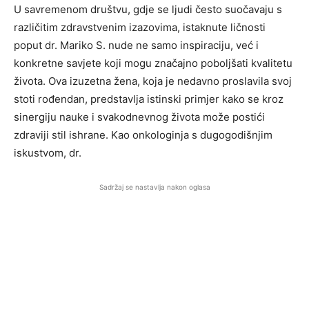
U savremenom društvu, gdje se ljudi često suočavaju s
različitim zdravstvenim izazovima, istaknute ličnosti
poput dr. Mariko S. nude ne samo inspiraciju, već i
konkretne savjete koji mogu značajno poboljšati kvalitetu
života. Ova izuzetna žena, koja je nedavno proslavila svoj
stoti rođendan, predstavlja istinski primjer kako se kroz
sinergiju nauke i svakodnevnog života može postići
zdraviji stil ishrane. Kao onkologinja s dugogodišnjim
iskustvom, dr.
Sadržaj se nastavlja nakon oglasa