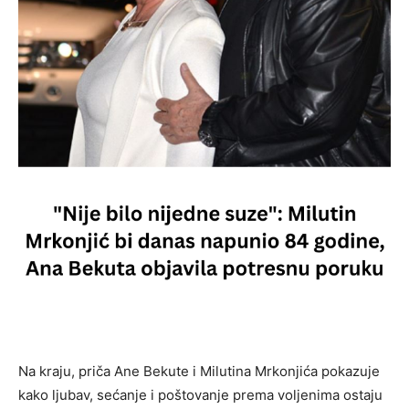
Na kraju, priča Ane Bekute i Milutina Mrkonjića pokazuje
kako ljubav, sećanje i poštovanje prema voljenima ostaju