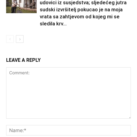
udovici iz susjedstva; sljedećeg jutra
sudski izvršitelj pokucao je na moja
vrata sa zahtjevom od kojeg mi se
sledila krv...
LEAVE A REPLY