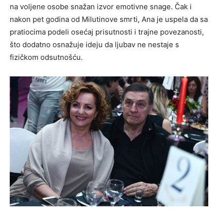
na voljene osobe snažan izvor emotivne snage. Čak i
nakon pet godina od Milutinove smrti, Ana je uspela da sa
pratiocima podeli osećaj prisutnosti i trajne povezanosti,
što dodatno osnažuje ideju da ljubav ne nestaje s
fizičkom odsutnošću.