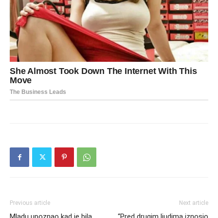
Previous article
Next article
Mladu upoznao kad je bila
“Pred drugim ljudima iznosio