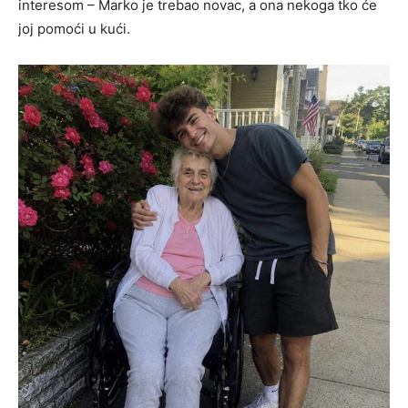
interesom – Marko je trebao novac, a ona nekoga tko će
joj pomoći u kući.