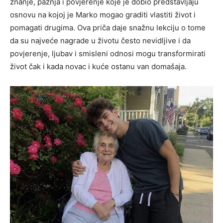
znanje, pažnja i povjerenje koje je dobio predstavljaju
osnovu na kojoj je Marko mogao graditi vlastiti život i
pomagati drugima. Ova priča daje snažnu lekciju o tome
da su najveće nagrade u životu često nevidljive i da
povjerenje, ljubav i smisleni odnosi mogu transformirati
život čak i kada novac i kuće ostanu van domašaja.