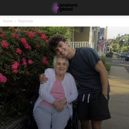
Home
Najnovije