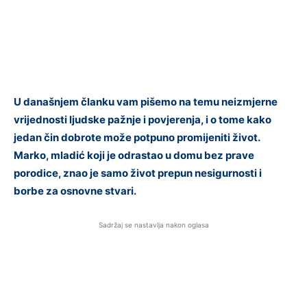
U današnjem članku vam pišemo na temu neizmjerne
vrijednosti ljudske pažnje i povjerenja, i o tome kako
jedan čin dobrote može potpuno promijeniti život.
Marko, mladić koji je odrastao u domu bez prave
porodice, znao je samo život prepun nesigurnosti i
borbe za osnovne stvari.
Sadržaj se nastavlja nakon oglasa