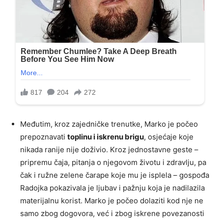
Međutim, kroz zajedničke trenutke, Marko je počeo
prepoznavati
toplinu i iskrenu brigu
, osjećaje koje
nikada ranije nije doživio. Kroz jednostavne geste –
pripremu čaja, pitanja o njegovom životu i zdravlju, pa
čak i ružne zelene čarape koje mu je isplela – gospođa
Radojka pokazivala je ljubav i pažnju koja je nadilazila
materijalnu korist. Marko je počeo dolaziti kod nje ne
samo zbog dogovora, već i zbog iskrene povezanosti