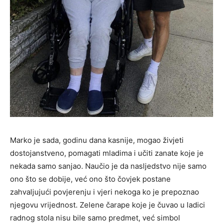
Marko je sada, godinu dana kasnije, mogao živjeti
dostojanstveno, pomagati mladima i učiti zanate koje je
nekada samo sanjao. Naučio je da nasljedstvo nije samo
ono što se dobije, već ono što čovjek postane
zahvaljujući povjerenju i vjeri nekoga ko je prepoznao
njegovu vrijednost. Zelene čarape koje je čuvao u ladici
radnog stola nisu bile samo predmet, već simbol