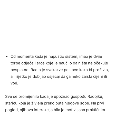
Od momenta kada je napustio sistem, imao je dvije
torbe odjeće i srce koje je naučilo da ništa ne očekuje
besplatno. Radio je svakakve poslove kako bi preživio,
ali rijetko je dobijao osjećaj da ga neko zaista cijeni ili
voli.
Sve se promijenilo kada je upoznao gospođu Radojku,
staricu koja je živjela preko puta njegove sobe. Na prvi
pogled, njihova interakcija bila je motivisana praktičnim