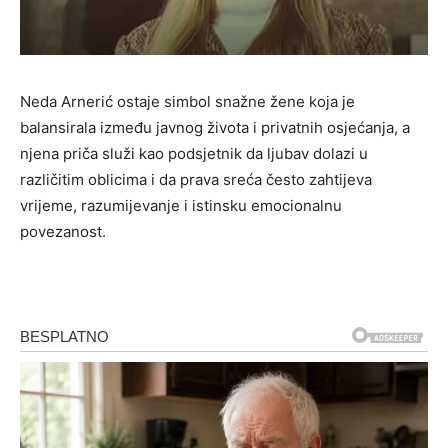
Neda Arnerić ostaje simbol snažne žene koja je
balansirala između javnog života i privatnih osjećanja, a
njena priča služi kao podsjetnik da ljubav dolazi u
različitim oblicima i da prava sreća često zahtijeva
vrijeme, razumijevanje i istinsku emocionalnu
povezanost.