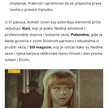
strpljenje, hrabrost i spremnost da se prepozna prava
osoba u pravom trenutku.
U tri pasusa, domaći izvori koji potvrđuju elemente priče
uključuju:
Kurir
, koji je pratio Nedine emotivne i
profesionalne izazove i ljubavne veze,
Pulsonline
, gdje je
Neda govorila o svom životnom partneru i iskustvima iz
prošlih veza, i
Stil magazin
, koji je isticao kako su Nedine
veze i njena karijera oblikovale njenu ličnost i stav prema
ljubavi i životu.