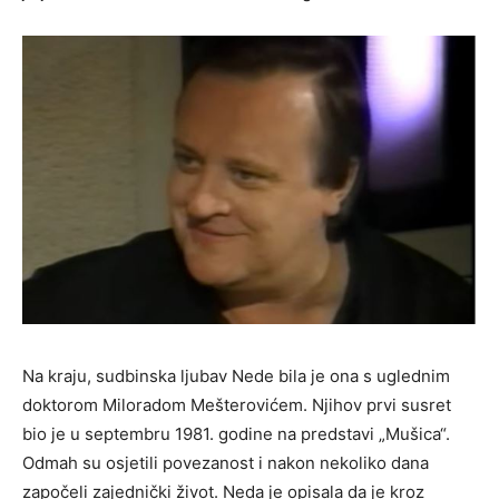
Na kraju, sudbinska ljubav Nede bila je ona s uglednim
doktorom Miloradom Mešterovićem. Njihov prvi susret
bio je u septembru 1981. godine na predstavi „Mušica“.
Odmah su osjetili povezanost i nakon nekoliko dana
započeli zajednički život. Neda je opisala da je kroz