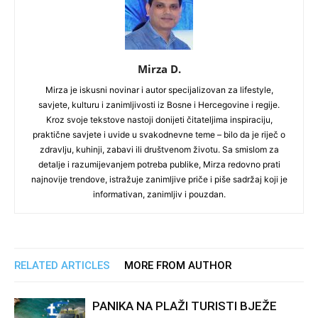
Mirza D.
Mirza je iskusni novinar i autor specijalizovan za lifestyle,
savjete, kulturu i zanimljivosti iz Bosne i Hercegovine i regije.
Kroz svoje tekstove nastoji donijeti čitateljima inspiraciju,
praktične savjete i uvide u svakodnevne teme – bilo da je riječ o
zdravlju, kuhinji, zabavi ili društvenom životu. Sa smislom za
detalje i razumijevanjem potreba publike, Mirza redovno prati
najnovije trendove, istražuje zanimljive priče i piše sadržaj koji je
informativan, zanimljiv i pouzdan.
RELATED ARTICLES
MORE FROM AUTHOR
PANIKA NA PLAŽI TURISTI BJEŽE