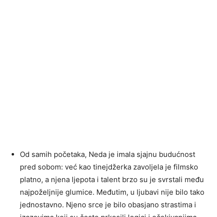
Od samih početaka, Neda je imala sjajnu budućnost
pred sobom: već kao tinejdžerka zavoljela je filmsko
platno, a njena ljepota i talent brzo su je svrstali među
najpoželjnije glumice. Međutim, u ljubavi nije bilo tako
jednostavno. Njeno srce je bilo obasjano strastima i