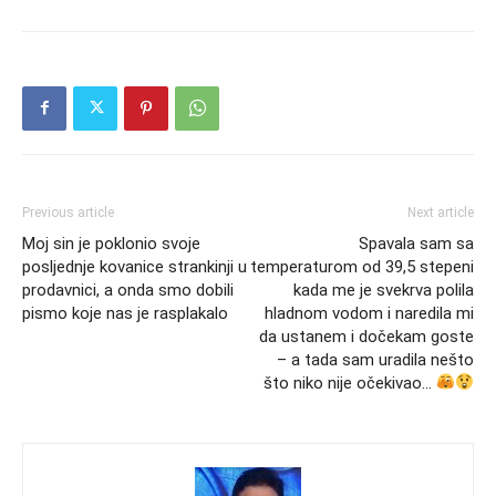
Previous article
Next article
Moj sin je poklonio svoje
Spavala sam sa
posljednje kovanice strankinji u
temperaturom od 39,5 stepeni
prodavnici, a onda smo dobili
kada me je svekrva polila
pismo koje nas je rasplakalo
hladnom vodom i naredila mi
da ustanem i dočekam goste
– a tada sam uradila nešto
što niko nije očekivao…