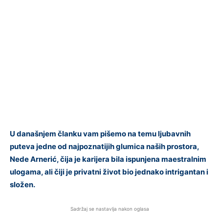
U današnjem članku vam pišemo na temu ljubavnih
puteva jedne od najpoznatijih glumica naših prostora,
Nede Arnerić, čija je karijera bila ispunjena maestralnim
ulogama, ali čiji je privatni život bio jednako intrigantan i
složen.
Sadržaj se nastavlja nakon oglasa