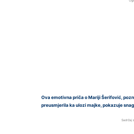
Ogl
Ova emotivna priča o Mariji Šerifović, pozna
preusmjerila ka ulozi majke, pokazuje snagu
Sadržaj 