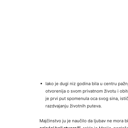
Iako je dugi niz godina bila u centru paž
otvorenija o svom privatnom životu i obit
je prvi put spomenula oca svog sina, isti
razdvajanju životnih puteva.
Majčinstvo ju je naučilo da ljubav ne mora bi