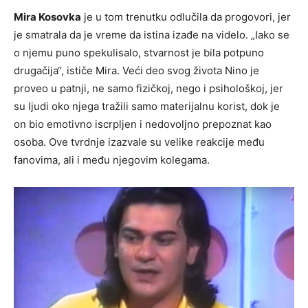
Mira Kosovka
je u tom trenutku odlučila da progovori, jer
je smatrala da je vreme da istina izađe na videlo. „Iako se
o njemu puno spekulisalo, stvarnost je bila potpuno
drugačija“, ističe Mira. Veći deo svog života Nino je
proveo u patnji, ne samo fizičkoj, nego i psihološkoj, jer
su ljudi oko njega tražili samo materijalnu korist, dok je
on bio emotivno iscrpljen i nedovoljno prepoznat kao
osoba. Ove tvrdnje izazvale su velike reakcije među
fanovima, ali i među njegovim kolegama.