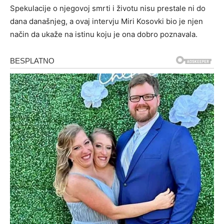
Spekulacije o njegovoj smrti i životu nisu prestale ni do
dana današnjeg, a ovaj intervju Miri Kosovki bio je njen
način da ukaže na istinu koju je ona dobro poznavala.