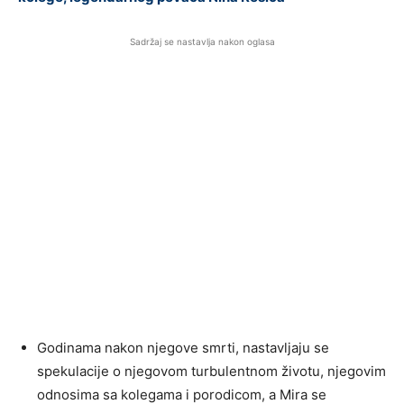
Sadržaj se nastavlja nakon oglasa
Godinama nakon njegove smrti, nastavljaju se
spekulacije o njegovom turbulentnom životu, njegovim
odnosima sa kolegama i porodicom, a Mira se