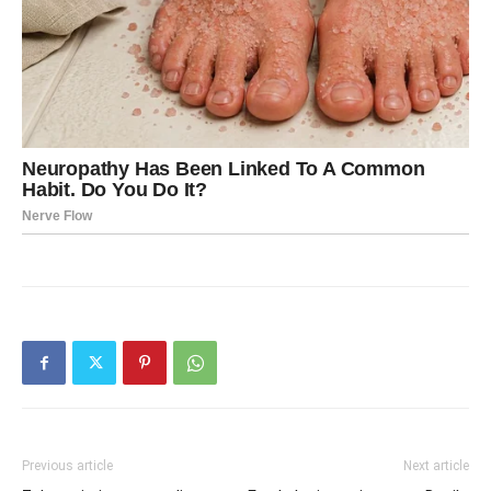
Previous article
Next article