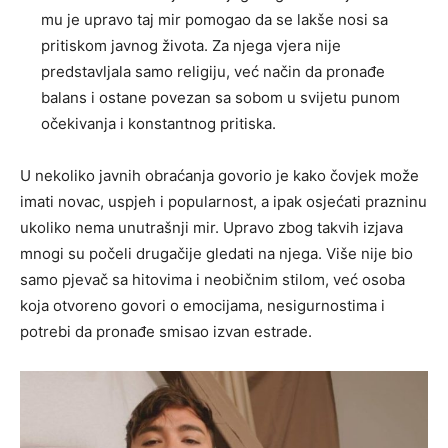
mu je upravo taj mir pomogao da se lakše nosi sa
pritiskom javnog života. Za njega vjera nije
predstavljala samo religiju, već način da pronađe
balans i ostane povezan sa sobom u svijetu punom
očekivanja i konstantnog pritiska.
U nekoliko javnih obraćanja govorio je kako čovjek može
imati novac, uspjeh i popularnost, a ipak osjećati prazninu
ukoliko nema unutrašnji mir. Upravo zbog takvih izjava
mnogi su počeli drugačije gledati na njega. Više nije bio
samo pjevač sa hitovima i neobičnim stilom, već osoba
koja otvoreno govori o emocijama, nesigurnostima i
potrebi da pronađe smisao izvan estrade.