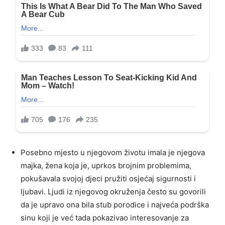
Posebno mjesto u njegovom životu imala je njegova
majka, žena koja je, uprkos brojnim problemima,
pokušavala svojoj djeci pružiti osjećaj sigurnosti i
ljubavi. Ljudi iz njegovog okruženja često su govorili
da je upravo ona bila stub porodice i najveća podrška
sinu koji je već tada pokazivao interesovanje za