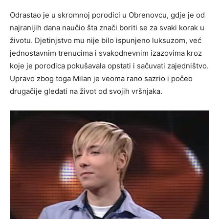
Odrastao je u skromnoj porodici u Obrenovcu, gdje je od
najranijih dana naučio šta znači boriti se za svaki korak u
životu. Djetinjstvo mu nije bilo ispunjeno luksuzom, već
jednostavnim trenucima i svakodnevnim izazovima kroz
koje je porodica pokušavala opstati i sačuvati zajedništvo.
Upravo zbog toga Milan je veoma rano sazrio i počeo
drugačije gledati na život od svojih vršnjaka.