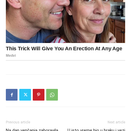
Previous article
Next article
Na dan venčanja zaboravila
U isto vreme bio u braku i vezi