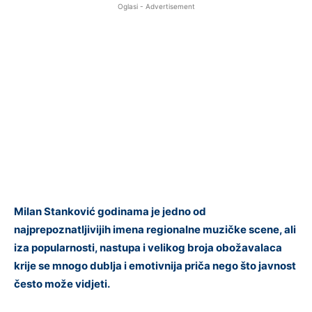
Oglasi - Advertisement
Milan Stanković godinama je jedno od
najprepoznatljivijih imena regionalne muzičke scene, ali
iza popularnosti, nastupa i velikog broja obožavalaca
krije se mnogo dublja i emotivnija priča nego što javnost
često može vidjeti.