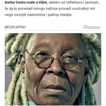
borbe često vode u tišini
, daleko od reflektora i javnosti,
te da je ponekad mnogo važnije pronaći unutrašnji mir
nego osvojiti naslovnice i pažnju medija.