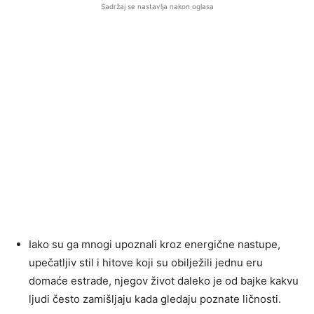
Sadržaj se nastavlja nakon oglasa
Iako su ga mnogi upoznali kroz energične nastupe,
upečatljiv stil i hitove koji su obilježili jednu eru
domaće estrade, njegov život daleko je od bajke kakvu
ljudi često zamišljaju kada gledaju poznate ličnosti.