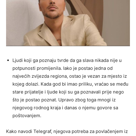
Ljudi koji ga poznaju tvrde da ga slava nikada nije u
potpunosti promijenila. Iako je postao jedna od
najvećih zvijezda regiona, ostao je vezan za mjesto iz
kojeg dolazi. Kada god bi imao priliku, vraćao se među
stare prijatelje i ljude koji su ga poznavali prije nego
što je postao poznat. Upravo zbog toga mnogi iz
njegovog rodnog kraja i danas o njemu govore sa
poštovanjem.
Kako navodi Telegraf, njegova potreba za povlačenjem iz