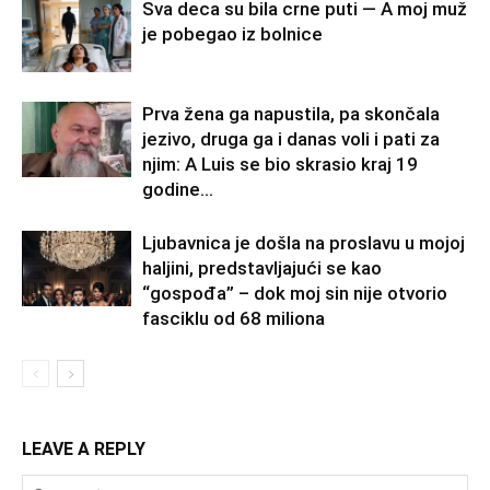
Sva deca su bila crne puti — A moj muž
je pobegao iz bolnice
Prva žena ga napustila, pa skončala
jezivo, druga ga i danas voli i pati za
njim: A Luis se bio skrasio kraj 19
godine...
Ljubavnica je došla na proslavu u mojoj
haljini, predstavljajući se kao
“gospođa” – dok moj sin nije otvorio
fasciklu od 68 miliona
LEAVE A REPLY