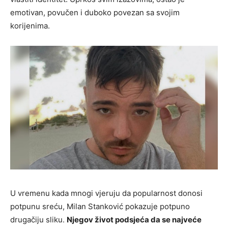
emotivan, povučen i duboko povezan sa svojim
korijenima.
U vremenu kada mnogi vjeruju da popularnost donosi
potpunu sreću, Milan Stanković pokazuje potpuno
drugačiju sliku.
Njegov život podsjeća da se najveće