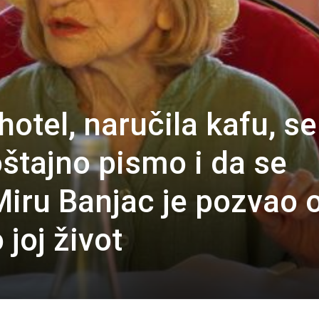
hotel, naručila kafu, se
štajno pismo i da se
Miru Banjac je pozvao 
 joj život