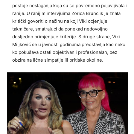
postoje neslaganja koja su se povremeno pojavljivala i
ranije. U ranijim intervjuima Zorica Brunclik je znala
kritički govoriti o načinu na koji Viki ocjenjuje
takmičare, smatrajući da ponekad nedovoljno
dosljedno primjenjuje kriterije. S druge strane, Viki
Miljković se u javnosti godinama predstavlja kao neko
ko pokušava ostati objektivan i profesionalan, bez
obzira na lične simpatije ili pritiske okoline.