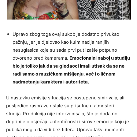
Upravo zbog toga ovaj sukob je dodatno privukao
pažnju, jer je djelovao kao kulminacija ranijih
nesuglasica koje su sada prvi put izašle potpuno
otvoreno pred kamerama.
Emocionalni naboj u studiju
bio je toliko jak da su gledaoci imali utisak da se ne
radi samo o muzičkom mišljenju, već i o ličnom
nadmetanju karaktera i autoriteta.
U nastavku emisije situacija se postepeno smirivala, ali
posljedice rasprave ostale su prisutne u atmosferi
studija. Produkcija nije intervenisala, što je dodatno
doprinijelo osjećaju autentičnosti i sirove emocije koju je
publika mogla da vidi bez filtera. Upravo takvi momenti