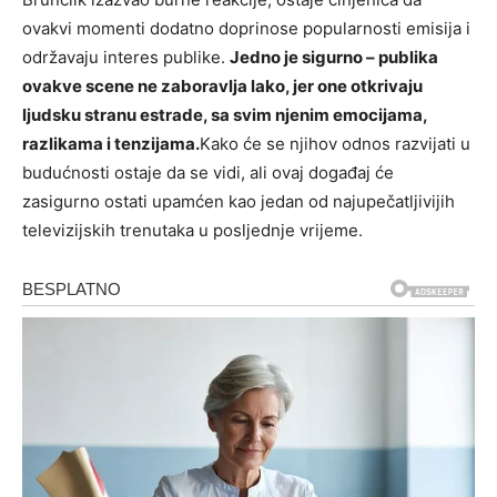
ovakvi momenti dodatno doprinose popularnosti emisija i
održavaju interes publike.
Jedno je sigurno – publika
ovakve scene ne zaboravlja lako, jer one otkrivaju
ljudsku stranu estrade, sa svim njenim emocijama,
razlikama i tenzijama.
Kako će se njihov odnos razvijati u
budućnosti ostaje da se vidi, ali ovaj događaj će
zasigurno ostati upamćen kao jedan od najupečatljivijih
televizijskih trenutaka u posljednje vrijeme.