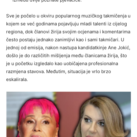
Sve je počelo u okviru popularnog muzičkog takmičenja u
kojem se već godinama pojavljuju mladi talenti iz cijelog
regiona, dok članovi žirija svojim ocjenama i komentarima
često postaju jednako zanimljivi kao i sami takmičari. U
jednoj od emisija, nakon nastupa kandidatkinje Ane Jokić,
došlo je do različitih mišljenja među članicama žirija, što
je u početku izgledalo kao uobičajena profesionalna
razmjena stavova. Međutim, situacija je vrlo brzo
eskalirala.