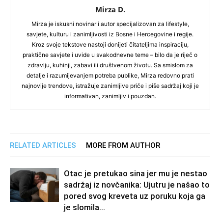
Mirza D.
Mirza je iskusni novinar i autor specijalizovan za lifestyle,
savjete, kulturu i zanimljivosti iz Bosne i Hercegovine i regije.
Kroz svoje tekstove nastoji donijeti čitateljima inspiraciju,
praktične savjete i uvide u svakodnevne teme – bilo da je riječ o
zdravlju, kuhinji, zabavi ili društvenom životu. Sa smislom za
detalje i razumijevanjem potreba publike, Mirza redovno prati
najnovije trendove, istražuje zanimljive priče i piše sadržaj koji je
informativan, zanimljiv i pouzdan.
RELATED ARTICLES
MORE FROM AUTHOR
Otac je pretukao sina jer mu je nestao
sadržaj iz novčanika: Ujutru je našao to
pored svog kreveta uz poruku koja ga
je slomila...