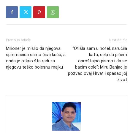
Previous article
Next article
Milioner je mislio da njegova
“Otišla sam u hotel, naručila
spremačica samo čisti kuću, a
kafu, sela da pišem
onda je otkrio šta radi za
oproštajno pismo i da se
njegovu teško bolesnu majku
bacim dole”: Miru Banjac je
pozvao ovaj Hrvat i spasao joj
život