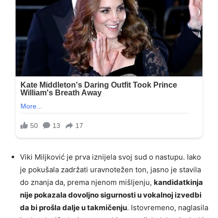
Viki Miljković je prva iznijela svoj sud o nastupu. Iako
je pokušala zadržati uravnotežen ton, jasno je stavila
do znanja da, prema njenom mišljenju,
kandidatkinja
nije pokazala dovoljno sigurnosti u vokalnoj izvedbi
da bi prošla dalje u takmičenju
. Istovremeno, naglasila