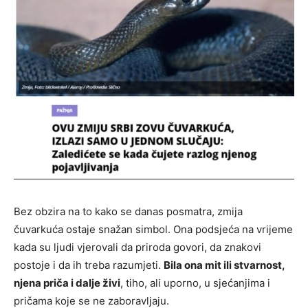
Bez obzira na to kako se danas posmatra, zmija
čuvarkuća ostaje snažan simbol. Ona podsjeća na vrijeme
kada su ljudi vjerovali da priroda govori, da znakovi
postoje i da ih treba razumjeti.
Bila ona mit ili stvarnost,
njena priča i dalje živi
, tiho, ali uporno, u sjećanjima i
pričama koje se ne zaboravljaju.