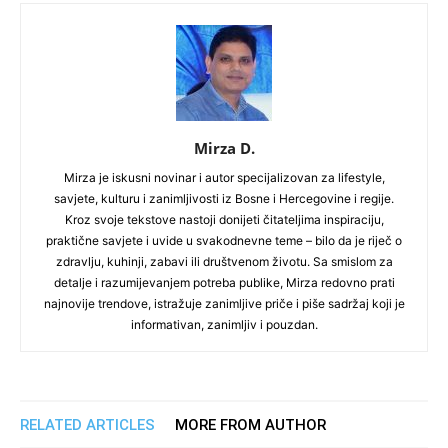
Mirza D.
Mirza je iskusni novinar i autor specijalizovan za lifestyle,
savjete, kulturu i zanimljivosti iz Bosne i Hercegovine i regije.
Kroz svoje tekstove nastoji donijeti čitateljima inspiraciju,
praktične savjete i uvide u svakodnevne teme – bilo da je riječ o
zdravlju, kuhinji, zabavi ili društvenom životu. Sa smislom za
detalje i razumijevanjem potreba publike, Mirza redovno prati
najnovije trendove, istražuje zanimljive priče i piše sadržaj koji je
informativan, zanimljiv i pouzdan.
RELATED ARTICLES
MORE FROM AUTHOR