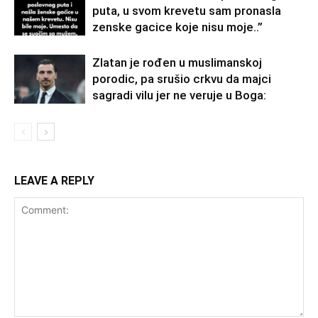
puta, u svom krevetu sam pronasla
zenske gacice koje nisu moje..”
Zlatan je rođen u muslimanskoj
porodic, pa srušio crkvu da majci
sagradi vilu jer ne veruje u Boga:
LEAVE A REPLY