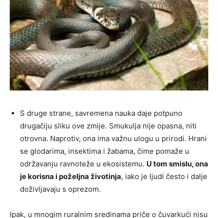
S druge strane, savremena nauka daje potpuno
drugačiju sliku ove zmije. Smukulja nije opasna, niti
otrovna. Naprotiv, ona ima važnu ulogu u prirodi. Hrani
se glodarima, insektima i žabama, čime pomaže u
održavanju ravnoteže u ekosistemu.
U tom smislu, ona
je korisna i poželjna životinja
, iako je ljudi često i dalje
doživljavaju s oprezom.
Ipak, u mnogim ruralnim sredinama priče o čuvarkući nisu