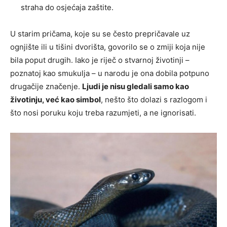
straha do osjećaja zaštite.
U starim pričama, koje su se često prepričavale uz
ognjište ili u tišini dvorišta, govorilo se o zmiji koja nije
bila poput drugih. Iako je riječ o stvarnoj životinji –
poznatoj kao smukulja – u narodu je ona dobila potpuno
drugačije značenje.
Ljudi je nisu gledali samo kao
životinju, već kao simbol
, nešto što dolazi s razlogom i
što nosi poruku koju treba razumjeti, a ne ignorisati.