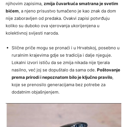
njihovim zapisima,
zmija čuvarkuća smatrana je svetim
bićem
, a njeno prisustvo tumačeno je kao znak da dom
nije zaboravljen od predaka. Ovakvi zapisi potvrđuju
koliko su duboko ova vjerovanja ukorijenjena u
kolektivnoj svijesti naroda.
Slične priče mogu se pronaći i u Hrvatskoj, posebno u
ruralnim krajevima gdje se tradicija i dalje njeguje.
Lokalni izvori ističu da se zmija nikada nije tjerala
nasilno, već joj se dopuštalo da sama ode.
Poštovanje
prema prirodi i nepoznatom bilo je ključno pravilo
,
koje se prenosilo generacijama bez potrebe za
dodatnim objašnjenjem.