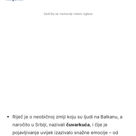
Sadržaj se nastavlja nakon oglasa
Riječ je o neobičnoj zmiji koju su ljudi na Balkanu, a
naročito u Srbiji, nazivali
čuvarkuća
, i čije je
pojavljivanje uvijek izazivalo snažne emocije – od