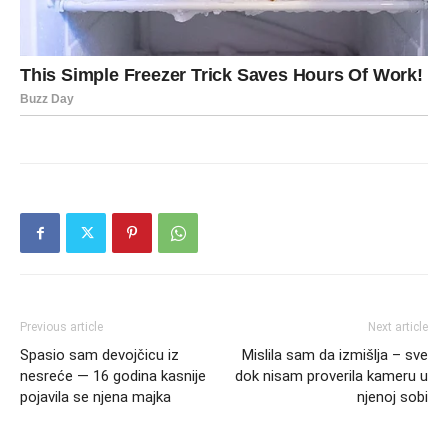
Previous article
Next article
Spasio sam devojčicu iz
Mislila sam da izmišlja – sve
nesreće — 16 godina kasnije
dok nisam proverila kameru u
pojavila se njena majka
njenoj sobi