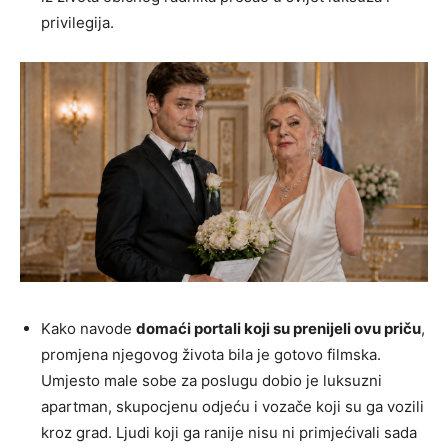
privilegija.
Kako navode
domaći portali koji su prenijeli ovu priču
,
promjena njegovog života bila je gotovo filmska.
Umjesto male sobe za poslugu dobio je luksuzni
apartman, skupocjenu odjeću i vozače koji su ga vozili
kroz grad. Ljudi koji ga ranije nisu ni primjećivali sada