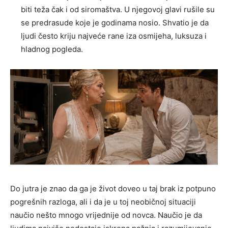
biti teža čak i od siromaštva. U njegovoj glavi rušile su
se predrasude koje je godinama nosio. Shvatio je da
ljudi često kriju najveće rane iza osmijeha, luksuza i
hladnog pogleda.
Do jutra je znao da ga je život doveo u taj brak iz potpuno
pogrešnih razloga, ali i da je u toj neobičnoj situaciji
naučio nešto mnogo vrijednije od novca. Naučio je da