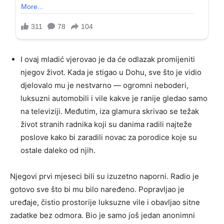
I ovaj mladić vjerovao je da će odlazak promijeniti
njegov život. Kada je stigao u Dohu, sve što je vidio
djelovalo mu je nestvarno — ogromni neboderi,
luksuzni automobili i vile kakve je ranije gledao samo
na televiziji. Međutim, iza glamura skrivao se težak
život stranih radnika koji su danima radili najteže
poslove kako bi zaradili novac za porodice koje su
ostale daleko od njih.
Njegovi prvi mjeseci bili su izuzetno naporni. Radio je
gotovo sve što bi mu bilo naređeno. Popravljao je
uređaje, čistio prostorije luksuzne vile i obavljao sitne
zadatke bez odmora. Bio je samo još jedan anonimni