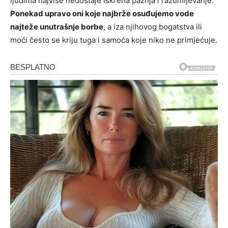
ljudima najviše nedostaje iskrena pažnja i razumijevanje.
Ponekad upravo oni koje najbrže osuđujemo vode
najteže unutrašnje borbe
, a iza njihovog bogatstva ili
moći često se kriju tuga i samoća koje niko ne primjećuje.