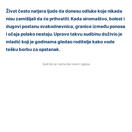
Život često natjera ljude da donesu odluke koje nikada
nisu zamišljali da će prihvatiti. Kada siromaštvo, bolest i
dugovi postanu svakodnevnica, granice između ponosa
i očaja polako nestaju. Upravo takvu sudbinu doživio je
mladić koji je godinama gledao roditelje kako vode
tešku borbu za opstanak.
Sadržaj se nastavlja nakon oglasa