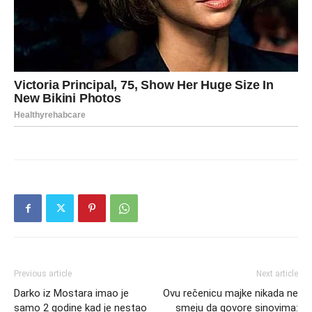
Previous article
Next article
Darko iz Mostara imao je
Ovu rečenicu majke nikada ne
samo 2 godine kad je nestao
smeju da govore sinovima: