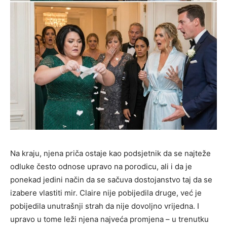
Na kraju, njena priča ostaje kao podsjetnik da se najteže
odluke često odnose upravo na porodicu, ali i da je
ponekad jedini način da se sačuva dostojanstvo taj da se
izabere vlastiti mir. Claire nije pobijedila druge, već je
pobijedila unutrašnji strah da nije dovoljno vrijedna. I
upravo u tome leži njena najveća promjena – u trenutku