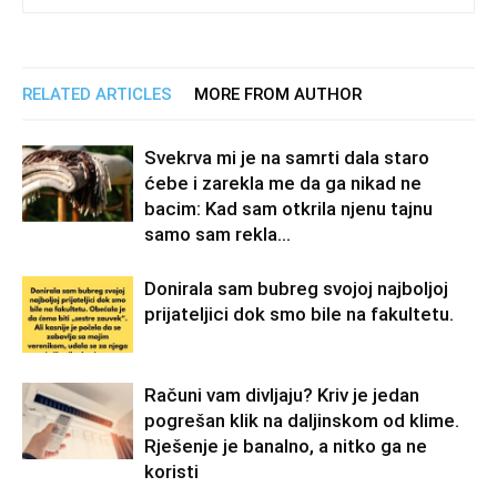
RELATED ARTICLES
MORE FROM AUTHOR
Svekrva mi je na samrti dala staro
ćebe i zarekla me da ga nikad ne
bacim: Kad sam otkrila njenu tajnu
samo sam rekla...
Donirala sam bubreg svojoj najboljoj
prijateljici dok smo bile na fakultetu.
Računi vam divljaju? Kriv je jedan
pogrešan klik na daljinskom od klime.
Rješenje je banalno, a nitko ga ne
koristi