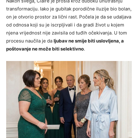
Nakon svega, Claire je prošla kroz duboku unutrašnju
transformaciju. Iako je gubitak porodične iluzije bio bolan,
on je otvorio prostor za lični rast. Počela je da se udaljava
od odnosa koji su je iscrpljivali i da gradi život u kojem
njena vrijednost nije zavisila od tuđih očekivanja. U tom
procesu naučila je da
ljubav ne smije biti uslovljena, a
poštovanje ne može biti selektivno
.