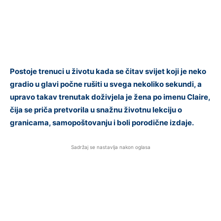
Postoje trenuci u životu kada se čitav svijet koji je neko
gradio u glavi počne rušiti u svega nekoliko sekundi, a
upravo takav trenutak doživjela je žena po imenu Claire,
čija se priča pretvorila u snažnu životnu lekciju o
granicama, samopoštovanju i boli porodične izdaje.
Sadržaj se nastavlja nakon oglasa