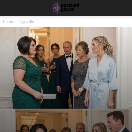
Home
Najnovije