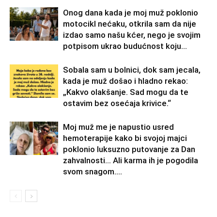
Onog dana kada je moj muž poklonio
motocikl nećaku, otkrila sam da nije
izdao samo našu kćer, nego je svojim
potpisom ukrao budućnost koju...
Sobala sam u bolnici, dok sam jecala,
kada je muž došao i hladno rekao:
„Kakvo olakšanje. Sad mogu da te
ostavim bez osećaja krivice.“
Moj muž me je napustio usred
hemoterapije kako bi svojoj majci
poklonio luksuzno putovanje za Dan
zahvalnosti… Ali karma ih je pogodila
svom snagom....