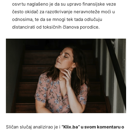
osvrtu naglašeno je da su upravo finansijske veze
često okidač za razotkrivanje neravnoteže moći u
odnosima, te da se mnogi tek tada odlučuju
distancirati od toksičnih članova porodice.
Sličan slučaj analizirao je i
“Klix.ba” u svom komentaru o