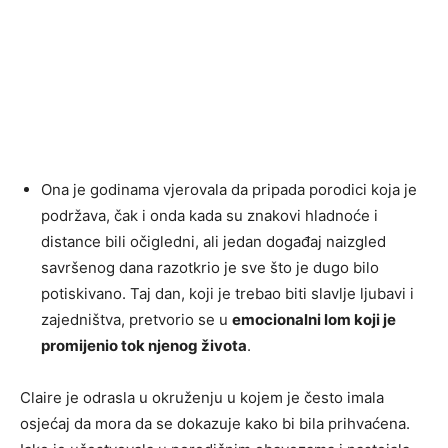
Ona je godinama vjerovala da pripada porodici koja je
podržava, čak i onda kada su znakovi hladnoće i
distance bili očigledni, ali jedan događaj naizgled
savršenog dana razotkrio je sve što je dugo bilo
potiskivano. Taj dan, koji je trebao biti slavlje ljubavi i
zajedništva, pretvorio se u
emocionalni lom koji je
promijenio tok njenog života
.
Claire je odrasla u okruženju u kojem je često imala
osjećaj da mora da se dokazuje kako bi bila prihvaćena.