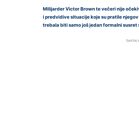
Milijarder Victor Brown te večeri nije očeki
i predvidive situacije koje su pratile njego
trebala biti samo još jedan formalni susret
Sadržaj 