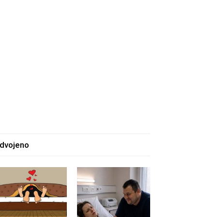
zdvojeno