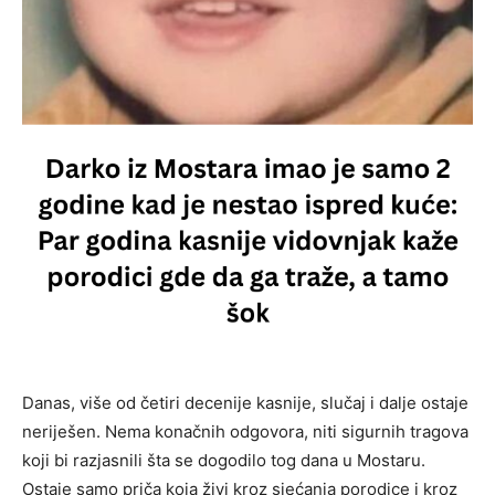
Danas, više od četiri decenije kasnije, slučaj i dalje ostaje
neriješen. Nema konačnih odgovora, niti sigurnih tragova
koji bi razjasnili šta se dogodilo tog dana u Mostaru.
Ostaje samo priča koja živi kroz sjećanja porodice i kroz