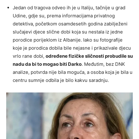
Jedan od tragova odveo ih je u Italiju, tačnije u grad
Udine, gdje su, prema informacijama privatnog
detektiva, početkom osamdesetih godina zabilježeni
slučajevi djece slične dobi koja su nestala iz jedne
porodice porijeklom iz Albanije. Iako su fotografije
koje je porodica dobila bile nejasne i prikazivale djecu
vrlo rane dobi,
određene fizičke sličnosti probudile su
nadu da bi to mogao biti Darko
. Međutim, bez DNK
analize, potvrda nije bila moguća, a osoba koja je bila u
centru sumnje odbila je bilo kakvu saradnju.