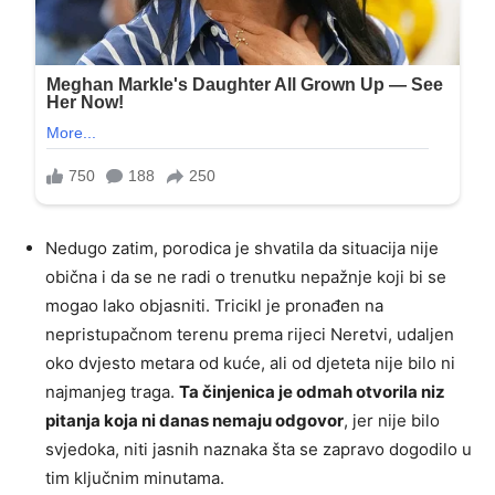
Nedugo zatim, porodica je shvatila da situacija nije
obična i da se ne radi o trenutku nepažnje koji bi se
mogao lako objasniti. Tricikl je pronađen na
nepristupačnom terenu prema rijeci Neretvi, udaljen
oko dvjesto metara od kuće, ali od djeteta nije bilo ni
najmanjeg traga.
Ta činjenica je odmah otvorila niz
pitanja koja ni danas nemaju odgovor
, jer nije bilo
svjedoka, niti jasnih naznaka šta se zapravo dogodilo u
tim ključnim minutama.