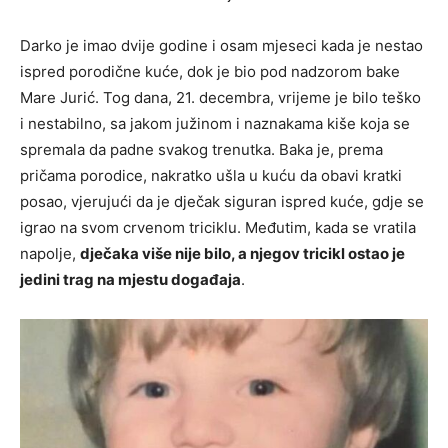
Darko je imao dvije godine i osam mjeseci kada je nestao
ispred porodične kuće, dok je bio pod nadzorom bake
Mare Jurić. Tog dana, 21. decembra, vrijeme je bilo teško
i nestabilno, sa jakom južinom i naznakama kiše koja se
spremala da padne svakog trenutka. Baka je, prema
pričama porodice, nakratko ušla u kuću da obavi kratki
posao, vjerujući da je dječak siguran ispred kuće, gdje se
igrao na svom crvenom triciklu. Međutim, kada se vratila
napolje,
dječaka više nije bilo, a njegov tricikl ostao je
jedini trag na mjestu događaja
.