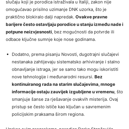
slučaju koji je porodica istraživala u Italiji, zakon nije
omogućavao prisilno uzimanje DNK uzorka, što je
praktično blokiralo dalji napredak.
Ovakve pravne
barijere često ostavljaju porodice u stanju između nade i
potpune neizvjesnosti
, bez mogućnosti da potvrde ili
odbace ključne sumnje koje nose godinama.
Dodatno, prema pisanju Novosti, dugotrajni slučajevi
nestanaka zahtijevaju sistematsko arhiviranje i stalno
obnavljanje istraga, jer se samo tako mogu iskoristiti
nove tehnologije i međunarodni resursi.
Bez
kontinuiranog rada na starim slučajevima, mnoge
informacije ostaju zauvijek izgubljene u vremenu
, što
smanjuje šanse za rješavanje ovakvih misterija. Ovaj
pristup se često ističe kao ključan u savremenim
policijskim praksama širom regiona.