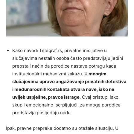
Kako navodi Telegraf.rs, privatne inicijative u
slučajevima nestalih osoba često predstavljaju jedini
preostali način da porodice nastave potragu kada
institucionalni mehanizmi zakažu.
U mnogim
slučajevima upravo angažovanje privatnih detektiva
i međunarodnih kontakata otvara nove, iako ne
uvijek uspješne, pravce istrage
. Ovaj pristup, iako
skup i emocionalno iscrpljujući, za mnoge porodice
predstavlja posljednju nadu.
Ipak, pravne prepreke dodatno su otežale situaciju. U