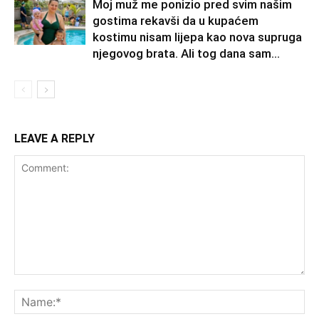
Moj muž me ponizio pred svim našim
gostima rekavši da u kupaćem
kostimu nisam lijepa kao nova supruga
njegovog brata. Ali tog dana sam...
LEAVE A REPLY