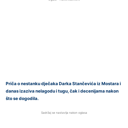
Priča o nestanku dječaka Darka Stančevića iz Mostara i
danas izaziva nelagodu i tugu, čak i decenijama nakon
što se dogodila.
Sadržaj se nastavlja nakon oglasa