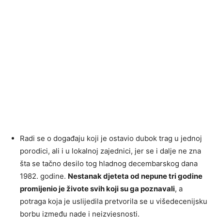
Radi se o događaju koji je ostavio dubok trag u jednoj
porodici, ali i u lokalnoj zajednici, jer se i dalje ne zna
šta se tačno desilo tog hladnog decembarskog dana
1982. godine.
Nestanak djeteta od nepune tri godine
promijenio je živote svih koji su ga poznavali
, a
potraga koja je uslijedila pretvorila se u višedecenijsku
borbu između nade i neizvjesnosti.