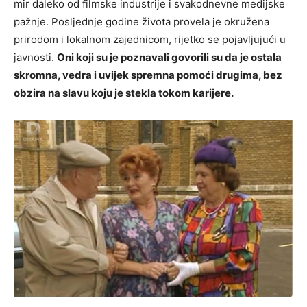
mir daleko od filmske industrije i svakodnevne medijske
pažnje. Posljednje godine života provela je okružena
prirodom i lokalnom zajednicom, rijetko se pojavljujući u
javnosti.
Oni koji su je poznavali govorili su da je ostala
skromna, vedra i uvijek spremna pomoći drugima, bez
obzira na slavu koju je stekla tokom karijere.