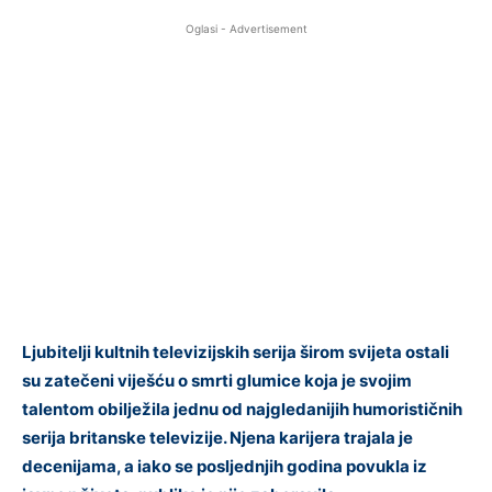
Oglasi - Advertisement
Ljubitelji kultnih televizijskih serija širom svijeta ostali
su zatečeni viješću o smrti glumice koja je svojim
talentom obilježila jednu od najgledanijih humorističnih
serija britanske televizije. Njena karijera trajala je
decenijama, a iako se posljednjih godina povukla iz