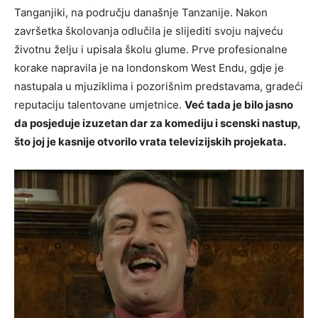
Tanganjiki, na području današnje Tanzanije. Nakon
završetka školovanja odlučila je slijediti svoju najveću
životnu želju i upisala školu glume. Prve profesionalne
korake napravila je na londonskom West Endu, gdje je
nastupala u mjuziklima i pozorišnim predstavama, gradeći
reputaciju talentovane umjetnice.
Već tada je bilo jasno
da posjeduje izuzetan dar za komediju i scenski nastup,
što joj je kasnije otvorilo vrata televizijskih projekata.